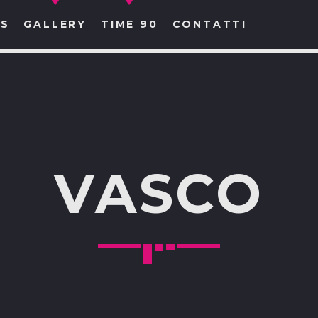
S
GALLERY
TIME 90
CONTATTI
CERCA NEL SITO WEB:
VASCO