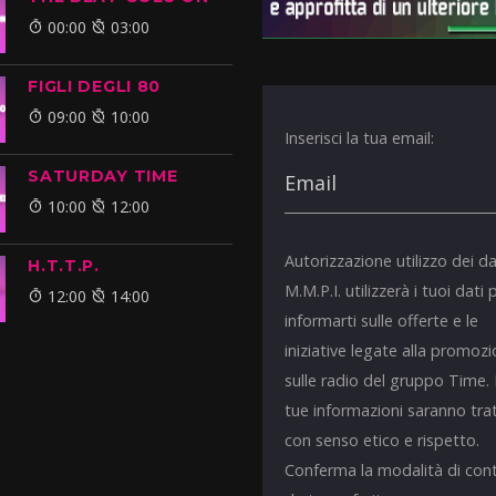
00:00
03:00
FIGLI DEGLI 80
09:00
10:00
Inserisci la tua email:
SATURDAY TIME
10:00
12:00
Autorizzazione utilizzo dei da
H.T.T.P.
M.M.P.I. utilizzerà i tuoi dati 
12:00
14:00
informarti sulle offerte e le
iniziative legate alla promoz
sulle radio del gruppo Time.
tue informazioni saranno tra
con senso etico e rispetto.
Conferma la modalità di con