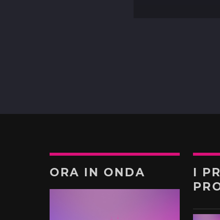
ORA IN ONDA
I P
PR