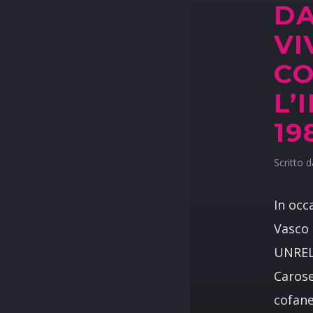
DA
VI
CO
L’
19
Scritto 
In occ
Vasco 
UNREL
Carose
cofane