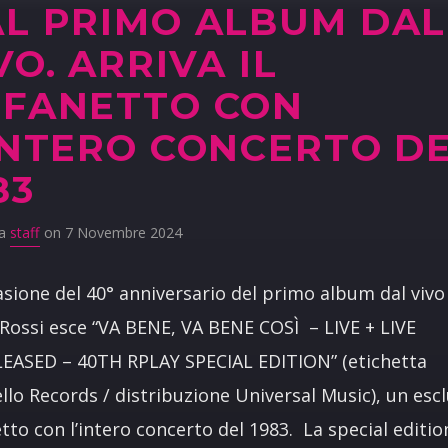
L PRIMO ALBUM DAL
VO. ARRIVA IL
FANETTO CON
INTERO CONCERTO D
83
da
staff
on 7 Novembre 2024
asione del 40° anniversario del primo album dal vivo
Rossi esce “VA BENE, VA BENE COSÌ – LIVE + LIVE
EASED – 40TH RPLAY SPECIAL EDITION” (etichetta
llo Records / distribuzione Universal Music), un esc
tto con l’intero concerto del 1983. La special editio