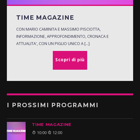
TIME MAGAZINE
CON MARIO CAMINITA E MASSIMO PISCIOTTA,
INFORMAZIONE, APPROFONDIMENTO, CRONACA E
ATTUALITA', CON UN PIGLIO UNICO A [...]
Scopri di più
I PROSSIMI PROGRAMMI
TIME MAGAZINE
10:00
12:00