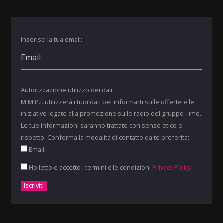
Inserisci la tua email:
Autorizzazione utilizzo dei dati
M.M.P.I. utilizzerà i tuoi dati per informarti sulle offerte e le
iniziative legate alla promozione sulle radio del gruppo Time.
Le tue informazioni saranno trattate con senso etico e
rispetto. Conferma la modalità di contatto da te preferita:
Email
Ho letto e accetto i termini e le condizioni
Privacy Policy