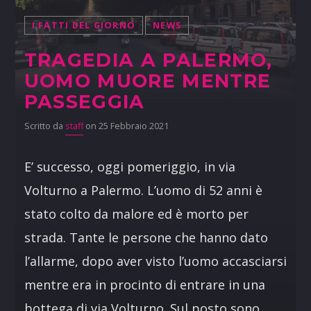
I FATTI DEL GIORNO
NEWS
TRAGEDIA A PALERMO,
UOMO MUORE MENTRE
PASSEGGIA
Scritto da
staff
on 25 Febbraio 2021
E’ successo, oggi pomeriggio, in via
Volturno a Palermo. L’uomo di 52 anni è
stato colto da malore ed è morto per
strada. Tante le persone che hanno dato
l’allarme, dopo aver visto l’uomo accasciarsi
mentre era in procinto di entrare in una
bottega di via Volturno. Sul posto sono