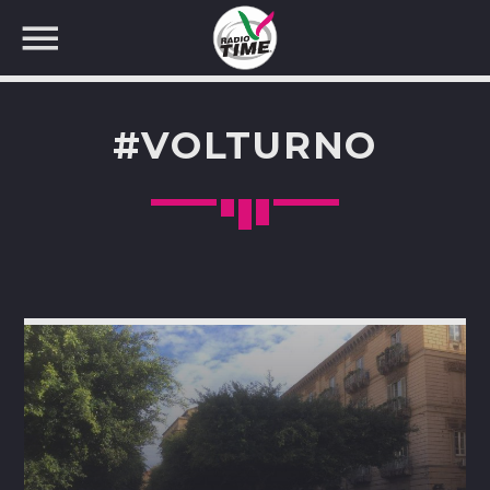
#VOLTURNO
CERCA NEL SITO WEB: