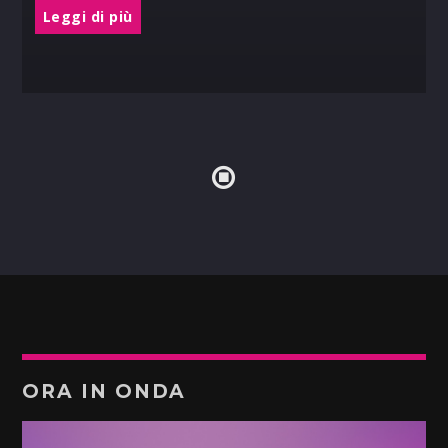
Leggi di più
ORA IN ONDA