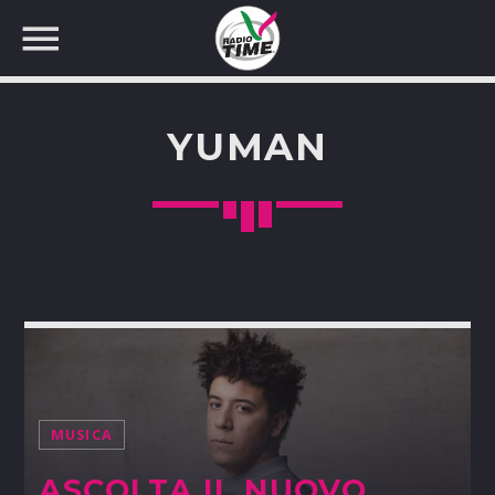
YUMAN
CERCA NEL SITO WEB:
MUSICA
ASCOLTA IL NUOVO