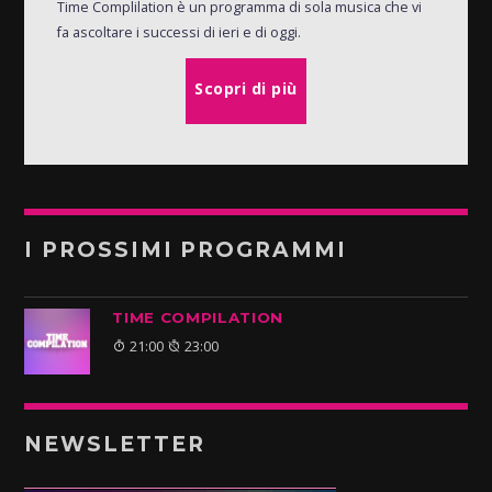
Time Complilation è un programma di sola musica che vi
fa ascoltare i successi di ieri e di oggi.
Scopri di più
I PROSSIMI PROGRAMMI
TIME COMPILATION
21:00
23:00
NEWSLETTER