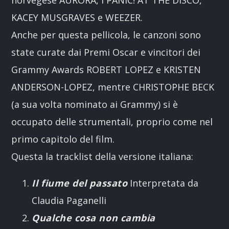
norvegese AURORA, i PANIC! AT THE DISCO,
KACEY MUSGRAVES e WEEZER.
Anche per questa pellicola, le canzoni sono
state curate dai Premi Oscar e vincitori dei
Grammy Awards ROBERT LOPEZ e KRISTEN
ANDERSON-LOPEZ, mentre CHRISTOPHE BECK
(a sua volta nominato ai Grammy) si è
occupato delle strumentali, proprio come nel
primo capitolo del film.
Questa la tracklist della versione italiana:
Il fiume del passato
Interpretata da
Claudia Paganelli
Qualche cosa non cambia