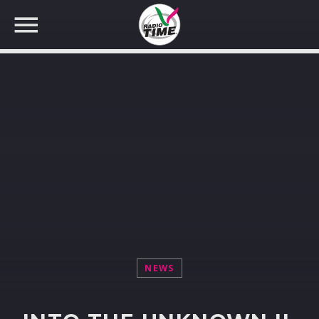
CERCA NEL SITO WEB:
NEWS