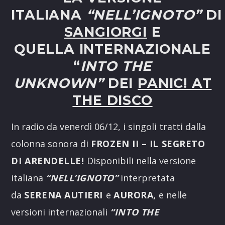
ITALIANA
“NELL’IGNOTO”
D
SANGIORGI
E
QUELLA
INTERNAZIONALE
“
INTO THE
UNKNOWN”
DEI
PANIC! AT
THE DISCO
In radio da venerdì 06/12, i singoli tratti dalla
colonna sonora di
FROZEN II – IL SEGRETO
DI ARENDELLE!
Disponibili nella versione
italiana
“NELL’IGNOTO”
interpretata
da
SERENA AUTIERI
e
AURORA,
e nelle
versioni internazionali
“INTO THE