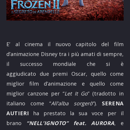
E’ al cinema il nuovo capitolo del film
d’animazione Disney tra i più amati di sempre,
il successo mondiale che si è
aggiudicato due premi Oscar, quello come
miglior film d’animazione e quello come
miglior canzone per “
Let It Go
” (tradotto in
italiano come “
All’alba sorgerò
“).
SERENA
AUTIERI
ha prestato la sua voce per il
brano
“NELL’IGNOTO” feat.
AURORA
, e