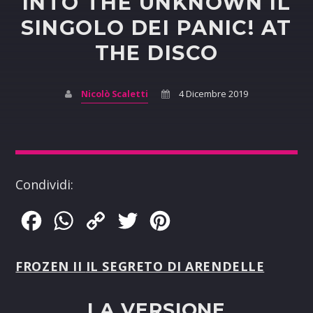
INTO THE UNKNOWN IL
SINGOLO DEI PANIC! AT
THE DISCO
Nicolò Scaletti
4 Dicembre 2019
Condividi:
Facebook
WhatsApp
Copy
Twitter
Pinterest
Link
FROZEN II
IL SEGRETO DI ARENDELLE
LA VERSIONE