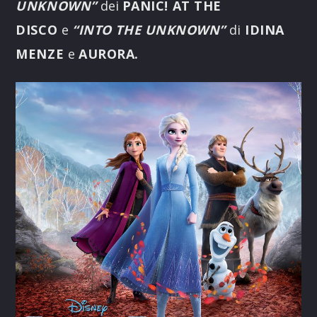
UNKNOWN”
dei
PANIC! AT THE
DISCO
e
“INTO THE UNKNOWN”
di
IDINA
MENZE
e
AURORA.