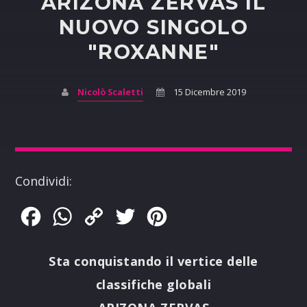
ARIZONA ZERVAS IL
NUOVO SINGOLO
"ROXANNE"
Nicolò Scaletti
15 Dicembre 2019
Condividi:
Facebook
WhatsApp
Copy
Twitter
Pinterest
Link
Sta conquistando il vertice delle
classifiche globali