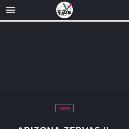
CERCA NEL SITO WEB:
NEWS