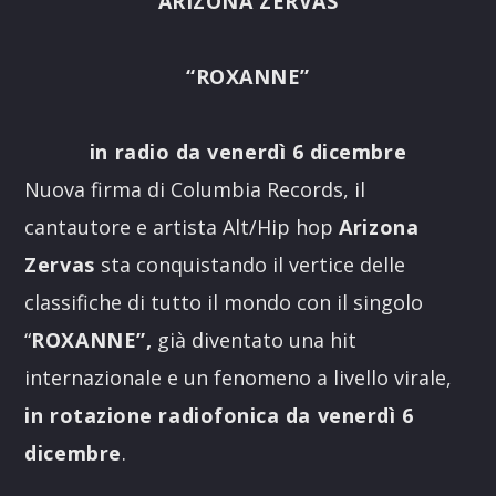
ARIZONA ZERVAS
“ROXANNE”
in radio da venerdì 6 dicembre
Nuova firma di Columbia Records, il
cantautore e artista Alt/Hip hop
Arizona
Zervas
sta conquistando il vertice delle
classifiche di tutto il mondo con il singolo
“
ROXANNE”,
già diventato una hit
internazionale e un fenomeno a livello virale,
in rotazione radiofonica da venerdì 6
dicembre
.