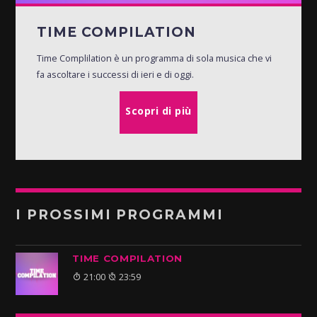
TIME COMPILATION
Time Complilation è un programma di sola musica che vi
fa ascoltare i successi di ieri e di oggi.
Scopri di più
I PROSSIMI PROGRAMMI
TIME COMPILATION
21:00
23:59