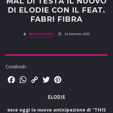
MAL DI TESTA IL NUOVO
DI ELODIE CON IL FEAT.
FABRI FIBRA
Nicolò Scaletti
24 Gennaio 2020
Condividi:
Facebook
WhatsApp
Copy
Twitter
Pinterest
Link
ELODIE
esce oggi la nuova anticipazione di “
THIS