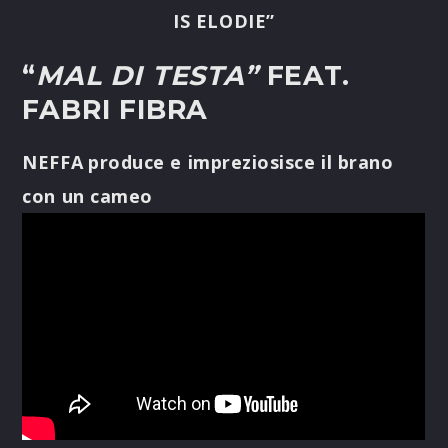
IS ELODIE”
“
MAL DI TESTA”
FEAT.
FABRI FIBRA
NEFFA
produce e impreziosisce il brano
con un cameo