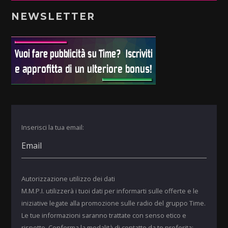
NEWSLETTER
Inserisci la tua email:
Autorizzazione utilizzo dei dati
M.M.P.I. utilizzerà i tuoi dati per informarti sulle offerte e le
iniziative legate alla promozione sulle radio del gruppo Time.
Le tue informazioni saranno trattate con senso etico e
rispetto. Conferma la modalità di contatto da te preferita: