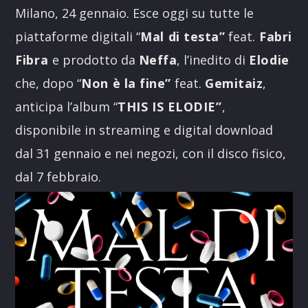
Milano, 24 gennaio. Esce oggi su tutte le
piattaforme digitali “
Mal di testa”
feat.
Fabri
Fibra
e prodotto da
Neffa
, l’inedito di
Elodie
che, dopo “
Non è la fine”
feat.
Gemitaiz
,
anticipa l’album “
THIS IS ELODIE”
,
disponibile in streaming e digital download
dal 31 gennaio e nei negozi, con il disco fisico,
dal 7 febbraio.