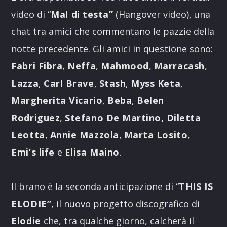
video di “
Mal di testa”
(Hangover video), una
chat tra amici che commentano le pazzie della
notte precedente. Gli amici in questione sono:
Fabri Fibra
,
Neffa
,
Mahmood
,
Marracash
,
Lazza
,
Carl Brave
,
Stash
,
Myss Keta
,
Margherita Vicario
,
Beba
,
Belen
Rodriguez
,
Stefano De Martino,
Diletta
Leotta
,
Annie Mazzola
,
Marta Losito
,
Emi’s life
e
Elisa Maino
.
Il brano è la seconda anticipazione di “
THIS IS
ELODIE”
, il nuovo progetto discografico di
Elodie
che, tra qualche giorno, calcherà il