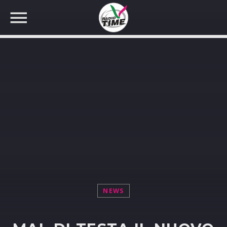
CERCA NEL SITO WEB:
NEWS