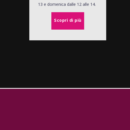
13 e domenica dalle 12 alle 14.
Scopri di più