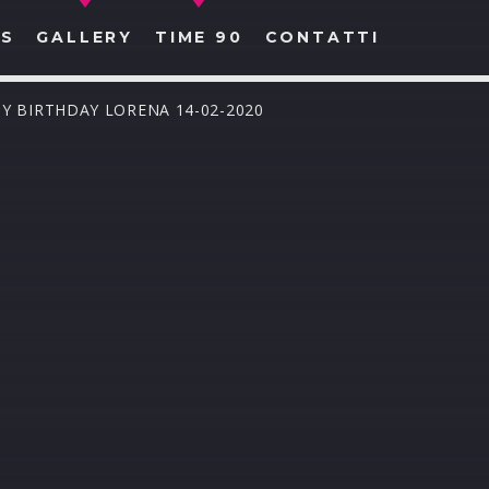
S
GALLERY
TIME 90
CONTATTI
PY BIRTHDAY LORENA 14-02-2020
CERCA NEL SITO WEB: