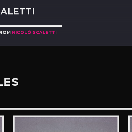
CALETTI
FROM
NICOLÒ SCALETTI
LES