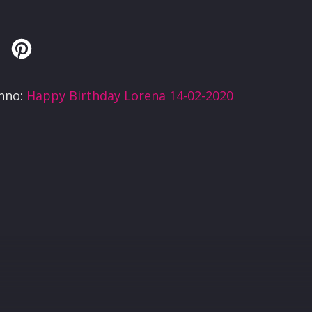
Twitter
Pinterest
anno:
Happy Birthday Lorena 14-02-2020
R