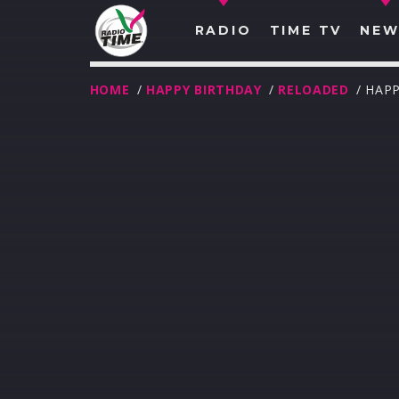
RADIO
TIME TV
NEW
HOME
/
HAPPY BIRTHDAY
/
RELOADED
/ HAP
O