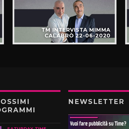
TM INTERVISTA MIMMA
CALABRÒ 22-06-2020
ROSSIMI
NEWSLETTER
OGRAMMI
SATURDAY TIME