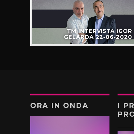
TM INTERVISTA IGOR
GELARDA 22-06-2020
ORA IN ONDA
I P
PR