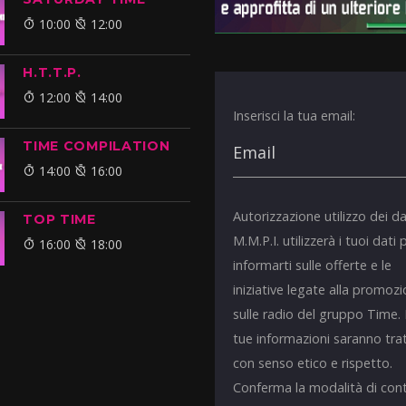
10:00
12:00
H.T.T.P.
12:00
14:00
Inserisci la tua email:
TIME COMPILATION
14:00
16:00
Autorizzazione utilizzo dei da
TOP TIME
M.M.P.I. utilizzerà i tuoi dati 
16:00
18:00
informarti sulle offerte e le
iniziative legate alla promoz
sulle radio del gruppo Time.
tue informazioni saranno tra
con senso etico e rispetto.
Conferma la modalità di con