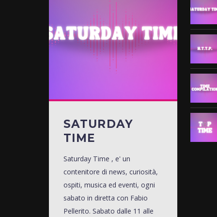
SATURDAY
TIME
Saturday Time , e' un
contenitore di news, curiosità,
ospiti, musica ed eventi, ogni
sabato in diretta con Fabio
Pellerito. Sabato dalle 11 alle