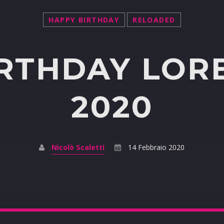
HAPPY BIRTHDAY
RELOADED
RTHDAY LORE
2020
Nicolò Scaletti
14 Febbraio 2020