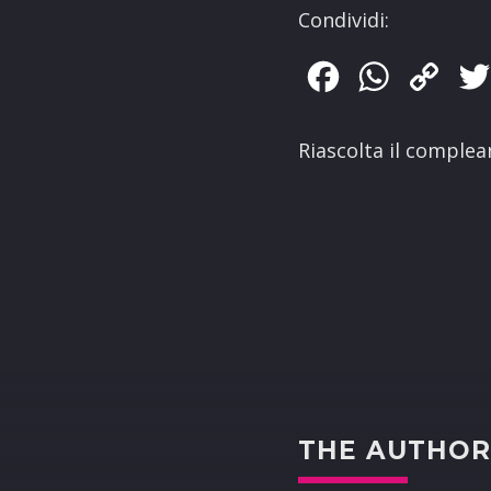
Condividi:
Facebook
WhatsApp
Copy
Link
Riascolta il comple
THE AUTHO