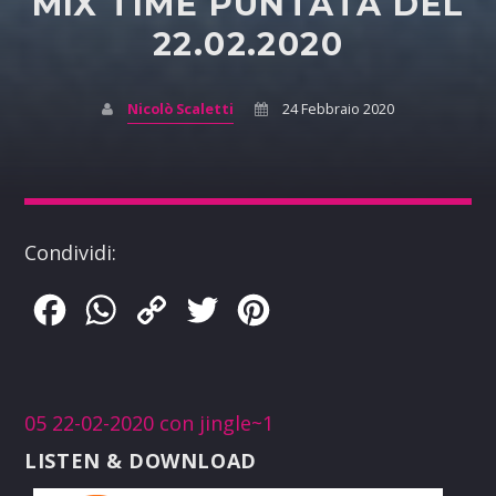
MIX TIME PUNTATA DEL
22.02.2020
Nicolò Scaletti
24 Febbraio 2020
Condividi:
Facebook
WhatsApp
Copy
Twitter
Pinterest
Link
05 22-02-2020 con jingle~1
LISTEN & DOWNLOAD