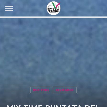
CERCA NEL SITO WEB:
MIX TIME
RELOADED