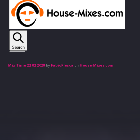
Mix Time 22 02 2020
by
FabioFlesca
on
House-Mixes.com