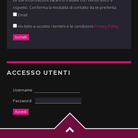
Le tue informazioni saranno trattate con senso etico e
rispetto. Conferma la modalità di contatto da te preferita:
Email
Ho letto e accetto i termini e le condizioni
Privacy Policy
ACCESSO UTENTI
Username
Password