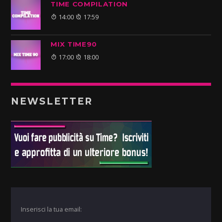
TIME COMPILATION
14:00
17:59
MIX TIME90
17:00
18:00
NEWSLETTER
Inserisci la tua email: