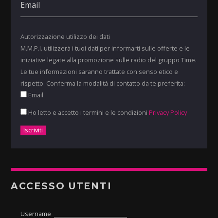
Autorizzazione utilizzo dei dati
M.M.P.I. utilizzerà i tuoi dati per informarti sulle offerte e le
iniziative legate alla promozione sulle radio del gruppo Time.
Le tue informazioni saranno trattate con senso etico e
rispetto. Conferma la modalità di contatto da te preferita:
Email
Ho letto e accetto i termini e le condizioni
Privacy Policy
ACCESSO UTENTI
Username