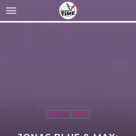
CERCA NEL SITO WEB:
MUSICA
NEWS