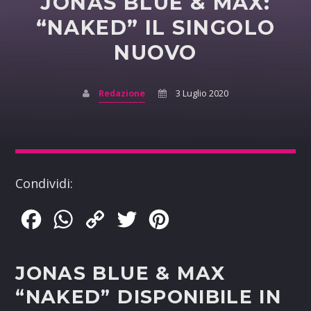
JONAS BLUE & MAX:
“NAKED” IL SINGOLO
NUOVO
Redazione
3 Luglio 2020
Condividi:
Facebook
WhatsApp
Copy
Twitter
Pinterest
Link
JONAS BLUE & MAX
“NAKED” DISPONIBILE IN