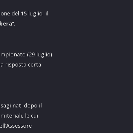
one del 15 luglio, il
bera
”.
ampionato (29 luglio)
a risposta certa
sagi nati dopo il
iteriali, le cui
ell’Assessore