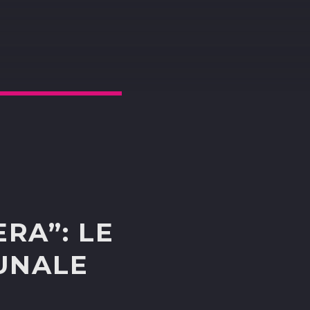
RA”: LE
UNALE