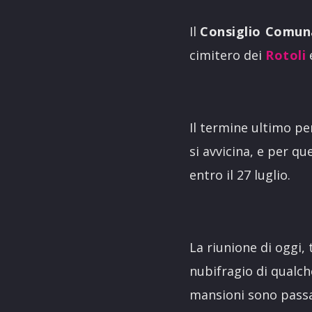
Il
Consiglio Comun
cimitero dei
Rotoli
Il termine ultimo pe
si avvicina, e per qu
entro il 27 luglio.
La riunione di oggi, 
nubifragio di qualche
mansioni sono passa