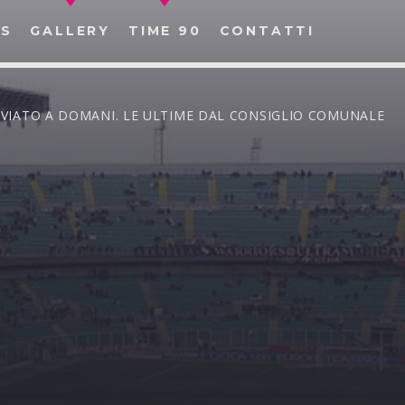
S
GALLERY
TIME 90
CONTATTI
NVIATO A DOMANI. LE ULTIME DAL CONSIGLIO COMUNALE
CERCA NEL SITO WEB: