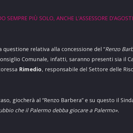
O SEMPRE PIÙ SOLO, ANCHE L’ASSESSORE D’AGOST
la questione relativa alla concessione del “
Renzo Bar
onsiglio Comunale, infatti, saranno presenti sia il 
toressa
Rimedio
, responsabile del Settore delle Ris
 caso, giocherà al “Renzo Barbera” e su questo il Sind
ubbio che il Palermo debba giocare a Palermo».