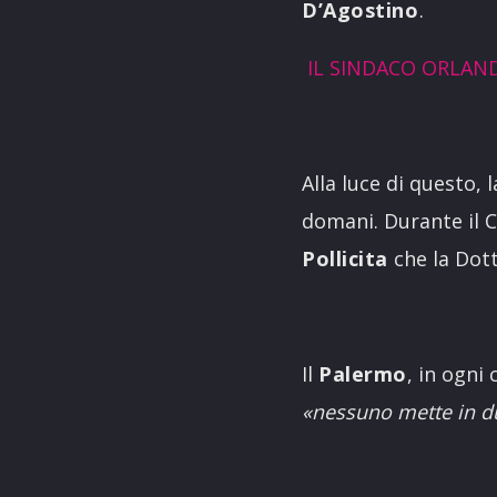
D’Agostino
.
IL SINDACO ORLAND
Alla luce di questo, 
domani. Durante il C
Pollicita
che la Dot
Il
Palermo
, in ogni
«nessuno mette in d