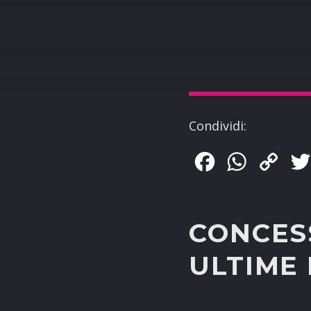
Condividi:
Facebook
WhatsApp
Copy
Link
CONCES
ULTIME