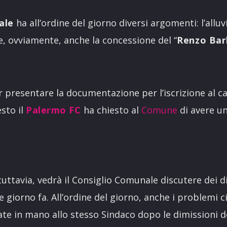
ale
ha all’ordine del giorno diversi argomenti: l’alluvi
e, ovviamente, anche la concessione del “
Renzo Bar
r presentare la documentazione per l’iscrizione al c
esto il
Palermo FC
ha chiesto al
Comune
di avere un
tuttavia, vedrà il Consiglio Comunale discutere dei di
 giorno fa. All’ordine del giorno, anche i problemi cim
te in mano allo stesso Sindaco dopo le dimissioni d