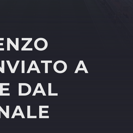
ENZO
NVIATO A
E DAL
NALE