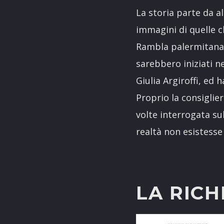
La storia parte da 
immagini di quelle c
Rambla palermitana,
sarebbero iniziati n
Giulia Argiroffi, ed 
Proprio la consiglie
volte interrogata sul
realtà non esistess
LA RICH