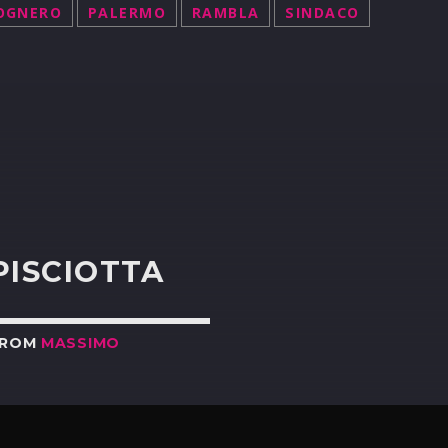
OGNERO
PALERMO
RAMBLA
SINDACO
R
PISCIOTTA
FROM
MASSIMO