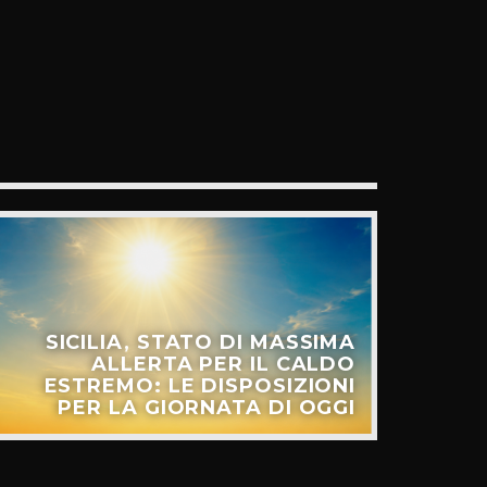
SICILIA, STATO DI MASSIMA
ALLERTA PER IL CALDO
ESTREMO: LE DISPOSIZIONI
PER LA GIORNATA DI OGGI