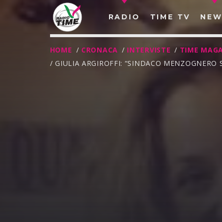
RADIO
TIME TV
NEW
HOME
/
CRONACA
/
INTERVISTE
/
TIME MAGA
/ GIULIA ARGIROFFI: “SINDACO MENZOGNERO
O