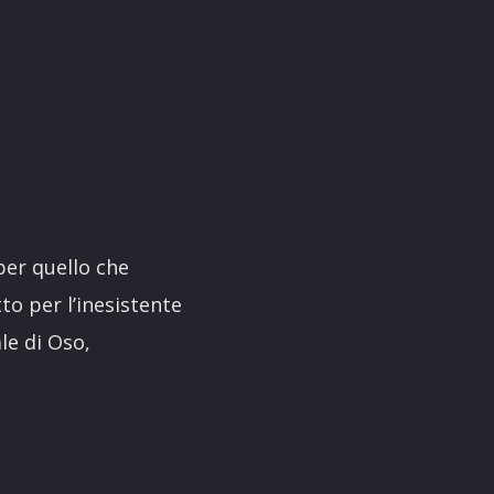
per quello che
to per l’inesistente
le di Oso,