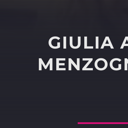
GIULIA 
MENZOGN