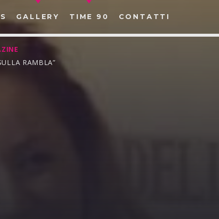
S
GALLERY
TIME 90
CONTATTI
ZINE
 SULLA RAMBLA”
CERCA NEL SITO WEB: