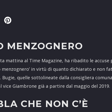
Twitter
Pinterest
O MENZOGNERO
esta mattina al Time Magazine, ha ribadito le accuse 
o menzognero’ in virtù di quanto dichiarato e non fat
Bugie, quelle sottolineate dalla consigliera comuna
l vice Giambrone già a partire dal maggio del 2019.
BLA CHE NON C’È