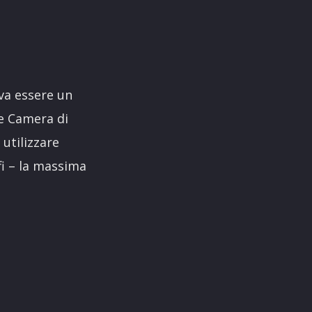
eva essere un
e Camera di
utilizzare
fi – la massima