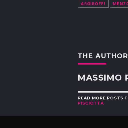
ARGIROFFI
MENZ
THE AUTHO
MASSIMO 
READ MORE POSTS 
PISCIOTTA