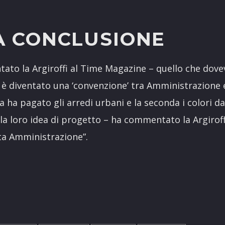
A CONCLUSIONE
ontato la Argiroffi al Time Magazine – quello che dov
è diventato una ‘convenzione’ tra Amministrazione 
ha pagato gli arredi urbani e la seconda i colori da 
 la loro idea di progetto – ha commentato la Argirof
ta Amministrazione”.