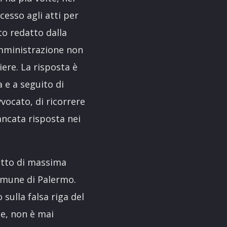
cesso agli atti per
to redatto dalla
mministrazione non
iere. La risposta è
a e a seguito di
vocato, di ricorrere
mancata risposta nei
etto di massima
omune di Palermo.
sulla falsa riga del
te, non è mai