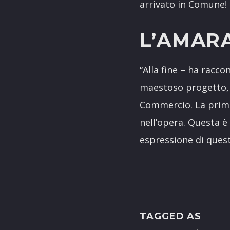
arrivato in Comune!
L’AMAR
“Alla fine – ha racc
maestoso progetto, 
Commercio. La prima 
nell’opera. Questa è
espressione di ques
TAGGED AS