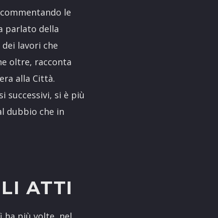
e, commentando le
 parlato della
dei lavori che
he oltre, racconta
era alla Città.
 successivi, si è più
 al dubbio che in
LI ATTI
i ha più volte, nel