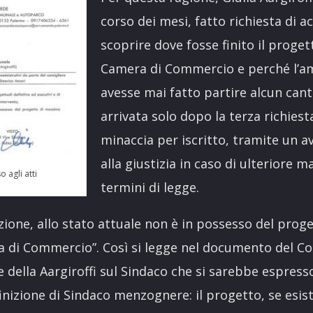
corso dei mesi, fatto richiesta di ac
scoprire dove fosse finito il proget
Camera di Commercio e perché l’a
avesse mai fatto partire alcun cant
arrivata solo dopo la terza richiest
minaccia per iscritto, tramite un av
alla giustizia in caso di ulteriore 
o agli atti
termini di legge.
ione, allo stato attuale non è in possesso del prog
a di Commercio”. Così si legge nel documento del C
 della Aargiroffi sul Sindaco che si sarebbe espresso 
efinizione di Sindaco menzognere: il progetto, se esis