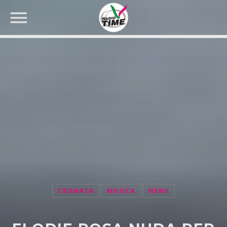
CERCA NEL SITO WEB:
CRONACA
MUSICA
NEWS