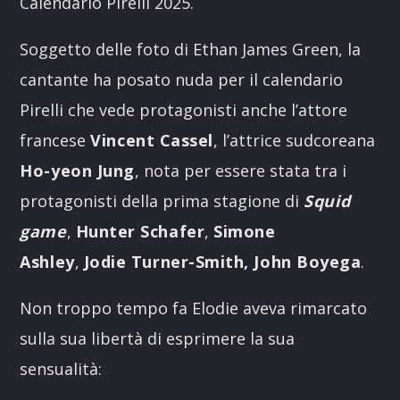
Calendario Pirelli 2025.
Soggetto delle foto di Ethan James Green, la
cantante ha posato nuda per il calendario
Pirelli che vede protagonisti anche l’attore
francese
Vincent Cassel
, l’attrice sudcoreana
Ho-yeon Jung
, nota per essere stata tra i
protagonisti della prima stagione di
Squid
game
,
Hunter Schafer
,
Simone
Ashley
,
Jodie Turner-Smith,
John Boyega
.
Non troppo tempo fa Elodie aveva rimarcato
sulla sua libertà di esprimere la sua
sensualità: