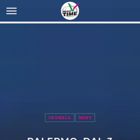
CERCA NEL SITO WEB:
CRONACA
NEWS