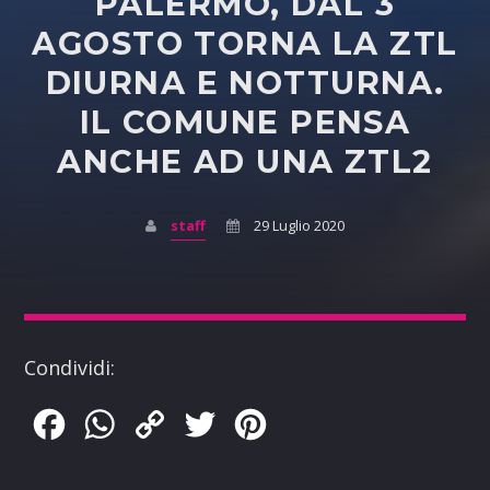
PALERMO, DAL 3
AGOSTO TORNA LA ZTL
DIURNA E NOTTURNA.
IL COMUNE PENSA
ANCHE AD UNA ZTL2
staff
29 Luglio 2020
Condividi:
Facebook
WhatsApp
Copy
Twitter
Pinterest
Link