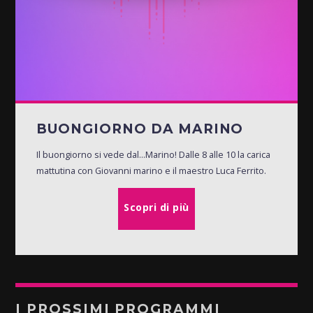
BUONGIORNO DA MARINO
Il buongiorno si vede dal...Marino! Dalle 8 alle 10 la carica
mattutina con Giovanni marino e il maestro Luca Ferrito.
Scopri di più
I PROSSIMI PROGRAMMI