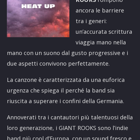
ancora le barriere
tra i generi:
un’accurata scrittura
viaggia mano nella
mano con un suono dal gusto progressive e i
due aspetti convivono perfettamente.
La canzone è caratterizzata da una euforica
urgenza che spiega il perché la band sia
riuscita a superare i confini della Germania.
Annoverati tra i cantautori più talentuosi della
loro generazione, i GIANT ROOKS sono l’indie
band più cool d’Europa, con un sound fresco e