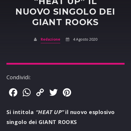
“HEAT UP” IL
NUOVO SINGOLO DEI
GIANT ROOKS
Redazione
4 Agosto 2020
Condividi:
Facebook
WhatsApp
Copy
Twitter
Pinterest
Link
Si intitola
“HEAT UP”
il nuovo esplosivo
singolo dei GIANT ROOKS