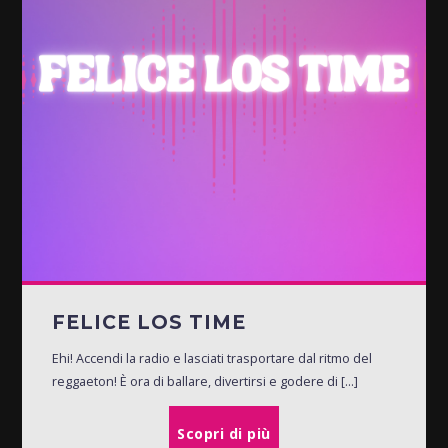
FELICE LOS TIME
Ehi! Accendi la radio e lasciati trasportare dal ritmo del
reggaeton! È ora di ballare, divertirsi e godere di [...]
Scopri di più