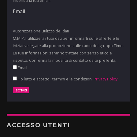
Inserisci la tua email:
Autorizzazione utilizzo dei dati
M.M.P.I. utilizzerà i tuoi dati per informarti sulle offerte e le
iniziative legate alla promozione sulle radio del gruppo Time.
Le tue informazioni saranno trattate con senso etico e
rispetto. Conferma la modalità di contatto da te preferita:
Email
Ho letto e accetto i termini e le condizioni
Privacy Policy
ACCESSO UTENTI