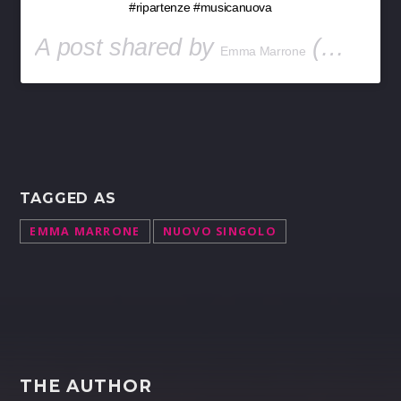
#ripartenze #musicanuova
A post shared by
(@real_brown) on
Emma Marrone
TAGGED AS
EMMA MARRONE
NUOVO SINGOLO
THE AUTHOR