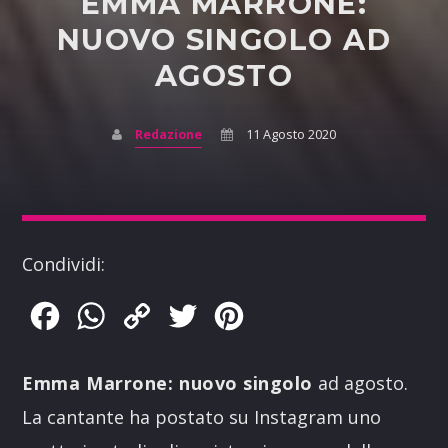
EMMA MARRONE:
NUOVO SINGOLO AD
AGOSTO
Redazione
11 Agosto 2020
Condividi:
Facebook
WhatsApp
Copy
Twitter
Pinterest
Link
Emma Marrone: nuovo singolo
ad agosto.
La cantante ha postato su Instagram uno