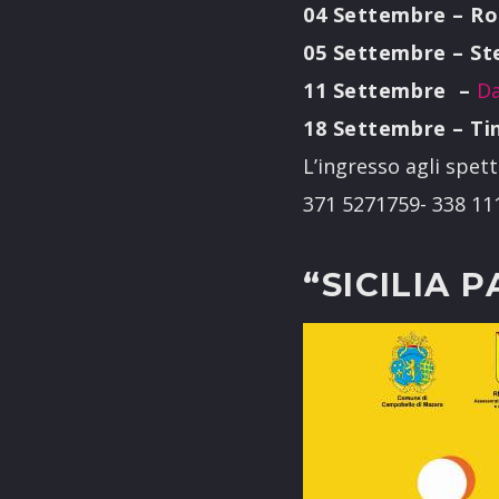
04 Settembre – Ro
05 Settembre – St
11 Settembre –
Da
18 Settembre – Ti
L’ingresso agli spet
371 5271759- 338 11
“SICILIA 