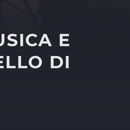
USICA E
LLO DI