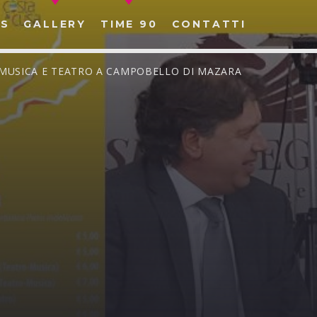
S
GALLERY
TIME 90
CONTATTI
”: MUSICA E TEATRO A CAMPOBELLO DI MAZARA
CERCA NEL SITO WEB: