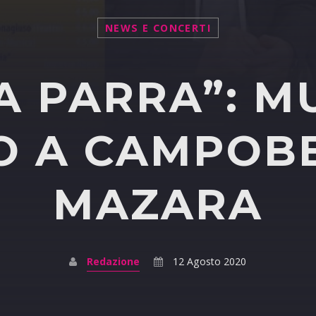
NEWS E CONCERTI
IA PARRA”: M
O A CAMPOBE
MAZARA
Redazione
12 Agosto 2020