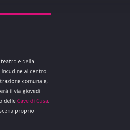
teatro e della
Incudine al centro
istrazione comunale,
rà il via giovedì
o delle
Cave di Cusa
,
 scena proprio