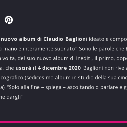
Twitter
Pinterest
l
nuovo album di Claudio Baglioni
ideato e compo
 a mano e interamente suonato”. Sono le parole che B
 volta, del suo nuovo album di inediti, il primo, dop
ra, che
uscirà il 4 dicembre 2020
. Baglioni non rivel
scografico (sedicesimo album in studio della sua ci
a). “Solo alla fine – spiega – ascoltandolo parlare e
e dargli”.