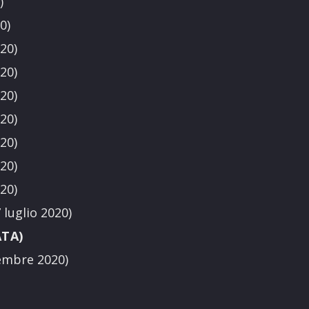
)
0)
20)
20)
20)
20)
20)
20)
20)
luglio 2020)
TA)
embre 2020)