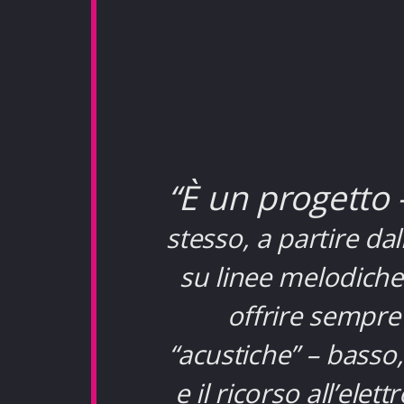
“È un progetto 
stesso, a partire da
su linee melodiche
offrire sempre
“acustiche” – basso, 
e il ricorso all’ele