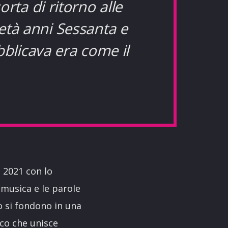
rta di ritorno alle
metà anni Sessanta e
bblicava era come il
l 2021 con lo
la musica e le parole
o si fondono in una
ico che unisce