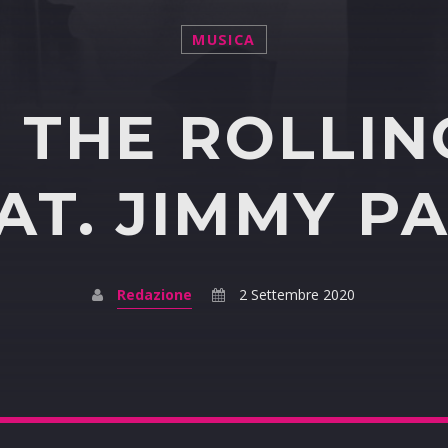
MUSICA
: THE ROLLIN
AT. JIMMY P
Redazione
2 Settembre 2020