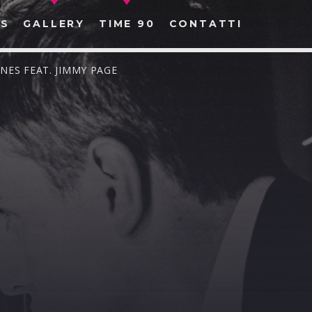
S
GALLERY
TIME 90
CONTATTI
ONES FEAT. JIMMY PAGE
CERCA NEL SITO WEB: