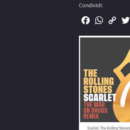
Condividi:
Facebook
WhatsApp
Copy
Link
Scarlet, The Rolling Stone