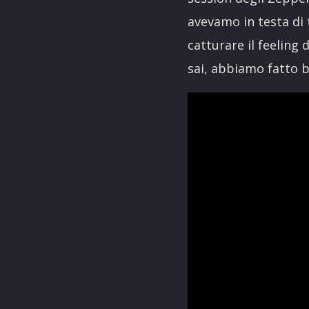
avevamo in testa di
catturare il feeling
sai, abbiamo fatto be