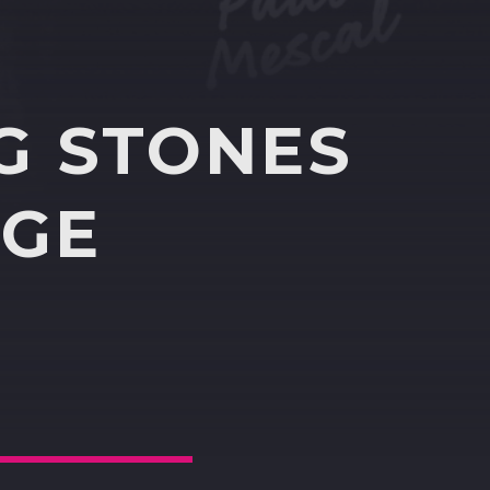
G STONES
AGE