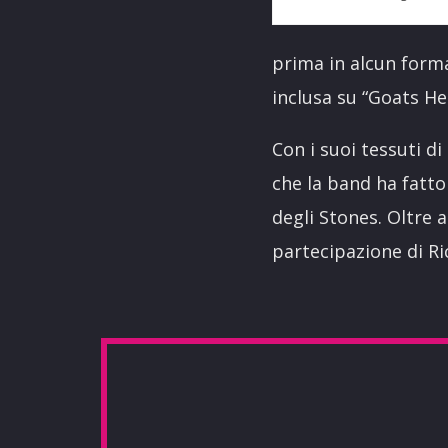
prima in alcun forma
inclusa su “Goats He
Con i suoi tessuti d
che la band ha fatto
degli Stones. Oltre 
partecipazione di Ri