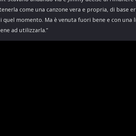
 tenerla come una canzone vera e propria, di base e
 di quel momento. Ma è venuta fuori bene e con una l
ne ad utilizzarla.”