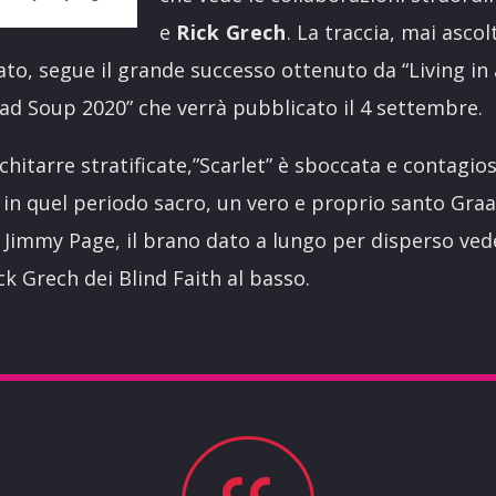
e
Rick Grech
. La traccia, mai asco
to, segue il grande successo ottenuto da “Living in
ad Soup 2020” che verrà pubblicato il 4 settembre.
i chitarre stratificate,”Scarlet” è sboccata e contagi
 in quel periodo sacro, un vero e proprio santo Gra
a Jimmy Page, il brano dato a lungo per disperso ved
ck Grech dei Blind Faith al basso.