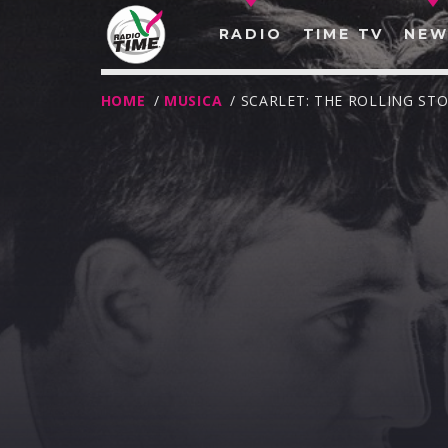
RADIO
TIME TV
NEW
HOME
/
MUSICA
/ SCARLET: THE ROLLING ST
O