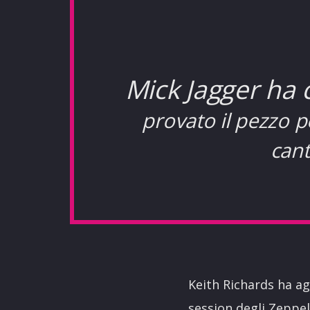
Mick Jagger ha
provato il pezzo p
cant
Keith Richards ha ag
session degli Zeppel