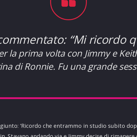
 commentato: “Mi ricordo
er la prima volta con Jimmy e Keith
ina di Ronnie. Fu una grande sess
giunto: ‘Ricordo che entrammo in studio subito dopo
in. Stavano andando via e Jimmy decise di rimanere 