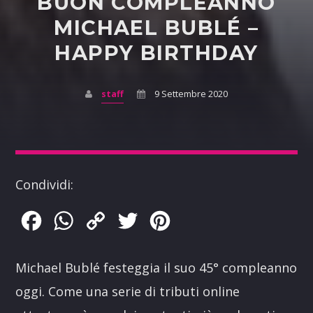
BUON COMPLEANNO
MICHAEL BUBLÉ –
HAPPY BIRTHDAY
staff
9 Settembre 2020
Condividi:
Facebook
WhatsApp
Copy
Twitter
Pinterest
Link
Michael Bublé festeggia il suo 45° compleanno
oggi. Come una serie di tributi online