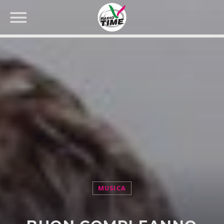
CERCA NEL SITO WEB:
MUSICA