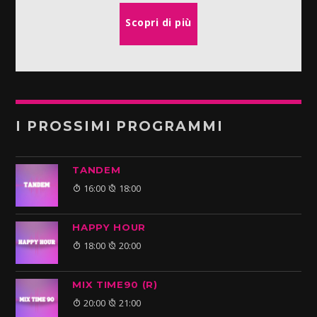
Scopri di più
I PROSSIMI PROGRAMMI
TANDEM
16:00
18:00
HAPPY HOUR
18:00
20:00
MIX TIME90 (R)
20:00
21:00