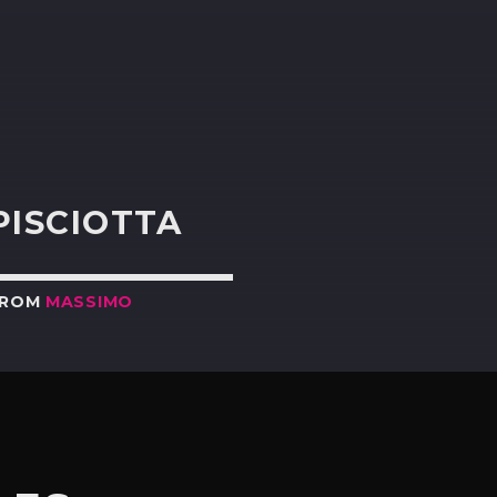
R
PISCIOTTA
FROM
MASSIMO