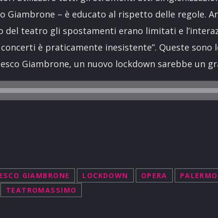
o Giambrone – è educato al rispetto delle regole. A
 del teatro gli spostamenti erano limitati e l’interaz
 concerti è praticamente inesistente”. Queste sono l
cesco Giambrone, un nuovo lockdown sarebbe un gr
ESCO GIAMBRONE
LOCKDOWN
OPERA
PALERMO
TEATROMASSIMO