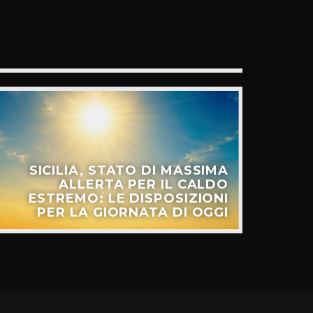
SICILIA, STATO DI MASSIMA
ALLERTA PER IL CALDO
ESTREMO: LE DISPOSIZIONI
PER LA GIORNATA DI OGGI