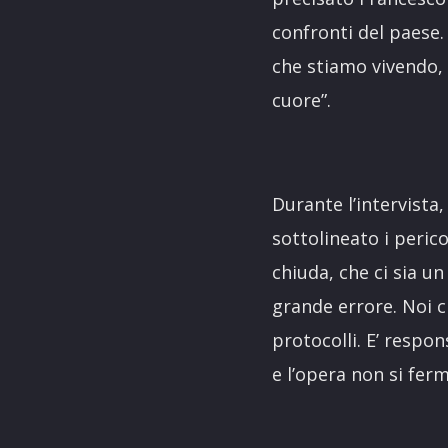
confronti del paese.
che stiamo vivendo, s
cuore”.
Durante l’intervista
sottolineato i perico
chiuda, che ci sia u
grande errore. Noi c
protocolli. E’ respon
e l’opera non si fer