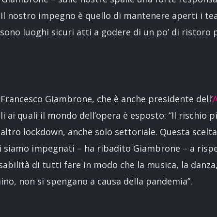
 Il nostro impegno è quello di mantenere aperti i tea
ono luoghi sicuri atti a godere di un po’ di ristoro pe
, Francesco Giambrone, che è anche presidente dell’
A
li ai quali il mondo dell’opera è esposto: “Il rischio 
n altro lockdown, anche solo settoriale. Questa scelt
i siamo impegnati – ha ribadito Giambrone – a rispe
sabilità di tutti fare in modo che la musica, la danza,
mino, non si spengano a causa della pandemia”.