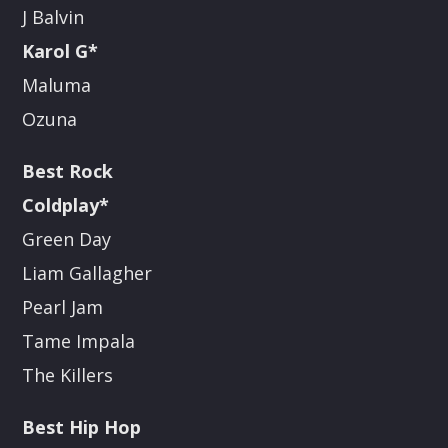
J Balvin
Karol G*
Maluma
Ozuna
Best Rock
Coldplay*
Green Day
Liam Gallagher
Pearl Jam
Tame Impala
The Killers
Best Hip Hop