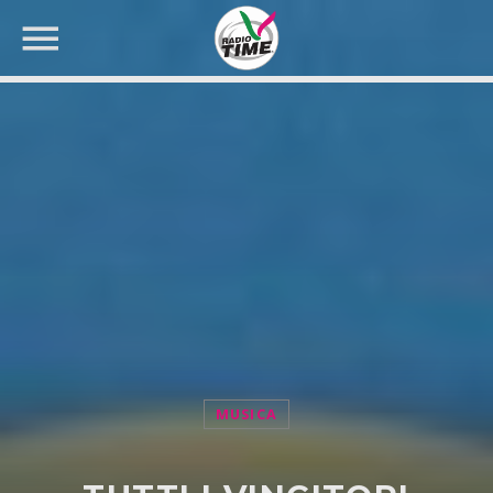
CERCA NEL SITO WEB:
MUSICA