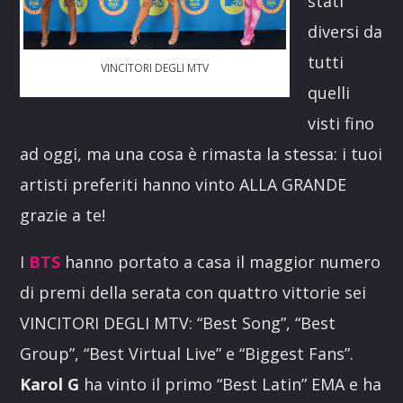
stati
diversi da
tutti
VINCITORI DEGLI MTV
quelli
visti fino
ad oggi, ma una cosa è rimasta la stessa: i tuoi
artisti preferiti hanno vinto ALLA GRANDE
grazie a te!
I
BTS
hanno portato a casa il maggior numero
di premi della serata con quattro vittorie sei
VINCITORI DEGLI MTV: “Best Song”, “Best
Group”, “Best Virtual Live” e “Biggest Fans”.
Karol G
ha vinto il primo “Best Latin” EMA e ha