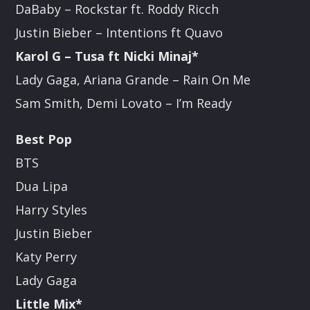
DaBaby – Rockstar ft. Roddy Ricch
Justin Bieber – Intentions ft Quavo
Karol G – Tusa ft Nicki Minaj*
Lady Gaga, Ariana Grande – Rain On Me
Sam Smith, Demi Lovato – I’m Ready
Best Pop
BTS
Dua Lipa
Harry Styles
Justin Bieber
Katy Perry
Lady Gaga
Little Mix*