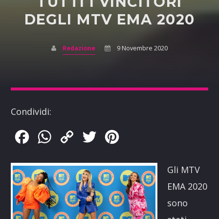
TUTTI I VINCITORI
DEGLI MTV EMA 2020
Redazione
9 Novembre 2020
Condividi:
Facebook
WhatsApp
Copy
Twitter
Pinterest
Link
Gli MTV
EMA 2020
sono