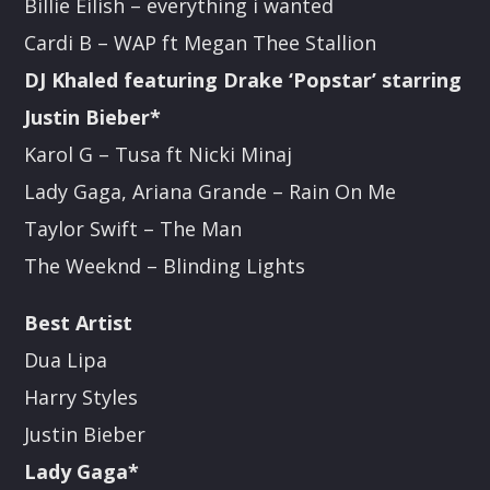
Billie Eilish – everything i wanted
Cardi B – WAP ft Megan Thee Stallion
DJ Khaled featuring Drake ‘Popstar’ starring
Justin Bieber*
Karol G – Tusa ft Nicki Minaj
Lady Gaga, Ariana Grande – Rain On Me
Taylor Swift – The Man
The Weeknd – Blinding Lights
Best Artist
Dua Lipa
Harry Styles
Justin Bieber
Lady Gaga*