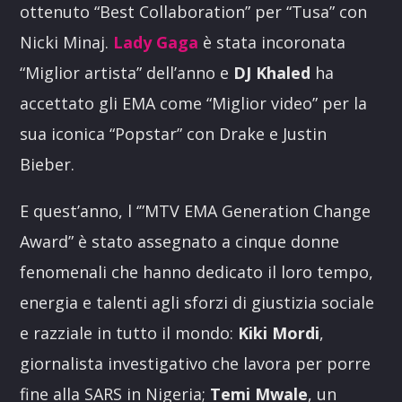
ottenuto “Best Collaboration” per “Tusa” con
Nicki Minaj.
Lady Gaga
è stata incoronata
“Miglior artista” dell’anno e
DJ Khaled
ha
accettato gli EMA come “Miglior video” per la
sua iconica “Popstar” con Drake e Justin
Bieber.
E quest’anno, l ‘”MTV EMA Generation Change
Award” è stato assegnato a cinque donne
fenomenali che hanno dedicato il loro tempo,
energia e talenti agli sforzi di giustizia sociale
e razziale in tutto il mondo:
Kiki Mordi
,
giornalista investigativo che lavora per porre
fine alla SARS in Nigeria;
Temi Mwale
, un