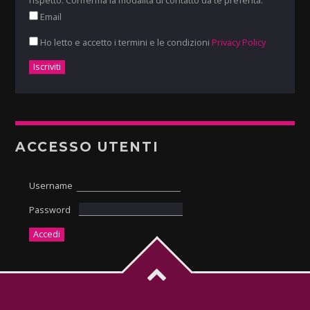
rispetto. Conferma la modalità di contatto da te preferita:
Email
Ho letto e accetto i termini e le condizioni
Privacy Policy
ACCESSO UTENTI
Username
Password