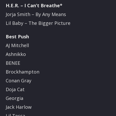
H.E.R. – I Can’t Breathe*
Jorja Smith – By Any Means
Lil Baby – The Bigger Picture
Best Push
AJ Mitchell
Ashnikko
BENEE
Brockhampton
Conan Gray
Doja Cat
Georgia
Jack Harlow
Lil Tecca