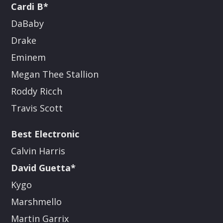
Cardi B*
DaBaby
Drake
Eminem
Megan Thee Stallion
Roddy Ricch
Travis Scott
Best Electronic
Calvin Harris
David Guetta*
Kygo
Marshmello
Martin Garrix