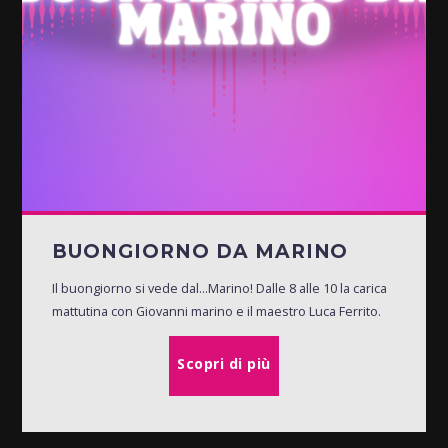
BUONGIORNO DA MARINO
Il buongiorno si vede dal...Marino! Dalle 8 alle 10 la carica
mattutina con Giovanni marino e il maestro Luca Ferrito.
Scopri di più