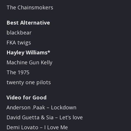
The Chainsmokers
Best Alternative
blackbear
FKA twigs
Hayley Williams*
Machine Gun Kelly
The 1975
twenty one pilots
Video for Good
Anderson .Paak – Lockdown
David Guetta & Sia – Let’s love
Demi Lovato – I Love Me