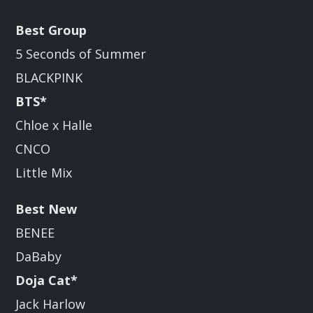
Best Group
5 Seconds of Summer
BLACKPINK
BTS*
Chloe x Halle
CNCO
Little Mix
Best New
BENEE
DaBaby
Doja Cat*
Jack Harlow