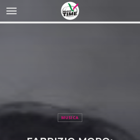
CERCA NEL SITO WEB:
MUSICA