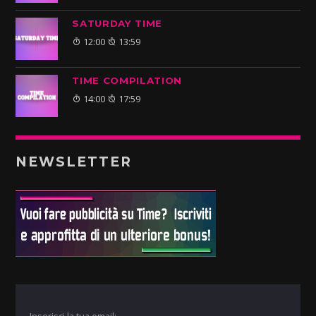
SATURDAY TIME
12:00
13:59
TIME COMPILATION
14:00
17:59
NEWSLETTER
Inserisci la tua email: