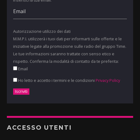
Autorizzazione utilizzo dei dati
M.M.P.I. utilizzerà i tuoi dati per informarti sulle offerte e le
iniziative legate alla promozione sulle radio del gruppo Time.
Le tue informazioni saranno trattate con senso etico e
rispetto. Conferma la modalità di contatto da te preferita:
Email
Ho letto e accetto i termini e le condizioni
Privacy Policy
ACCESSO UTENTI