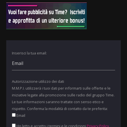
Inserisci la tua email:
Autorizzazione utilizzo dei dati
M.M.P.I. utilizzerà i tuoi dati per informarti sulle offerte e le
iniziative legate alla promozione sulle radio del gruppo Time.
Le tue informazioni saranno trattate con senso etico e
rispetto. Conferma la modalità di contatto da te preferita:
Email
Ho letto e accetto i termini e le condizioni
Privacy Policy