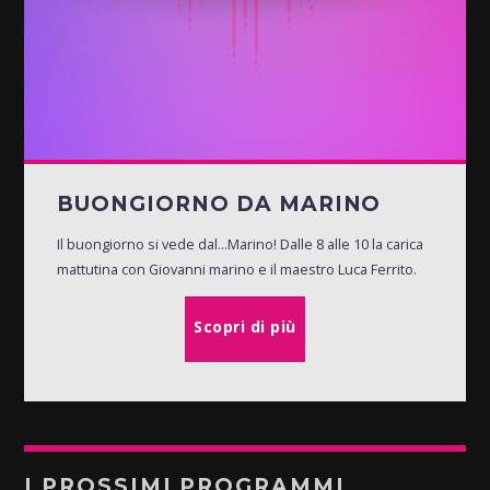
BUONGIORNO DA MARINO
Il buongiorno si vede dal...Marino! Dalle 8 alle 10 la carica
mattutina con Giovanni marino e il maestro Luca Ferrito.
Scopri di più
I PROSSIMI PROGRAMMI