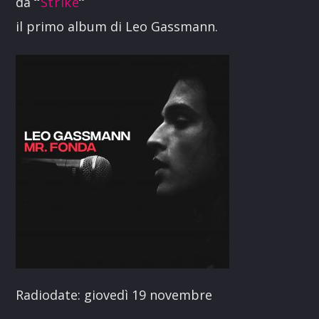
da
“
Strike
”
il primo album di Leo Gassmann.
Radiodate: giovedì 19 novembre