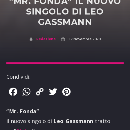
“MR. FONDA” IL NUOVO
SINGOLO DI LEO
GASSMANN
Redazione
17 Novembre 2020
Condividi:
Facebook
WhatsApp
Copy
Twitter
Pinterest
Link
“Mr. Fonda”
il nuovo singolo di
Leo Gassmann
tratto