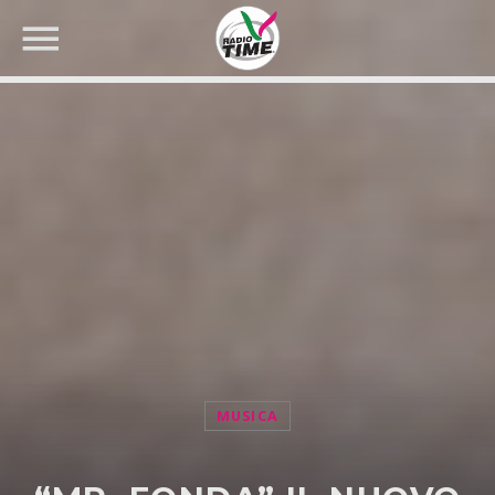
CERCA NEL SITO WEB:
MUSICA