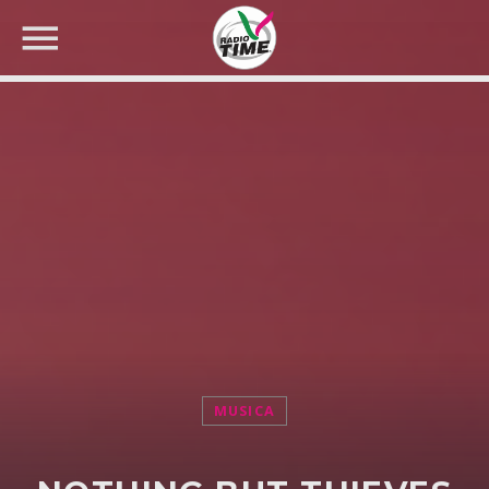
CERCA NEL SITO WEB:
MUSICA