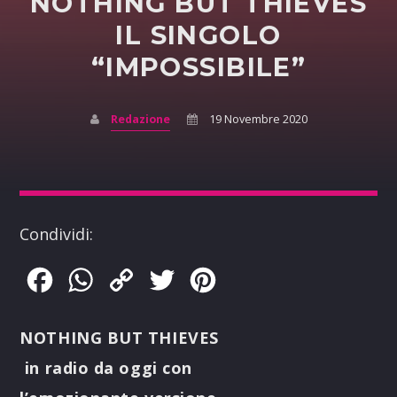
NOTHING BUT THIEVES
IL SINGOLO
“IMPOSSIBILE”
Redazione
19 Novembre 2020
Condividi:
Facebook
WhatsApp
Copy
Twitter
Pinterest
Link
NOTHING BUT THIEVES
in radio da oggi con