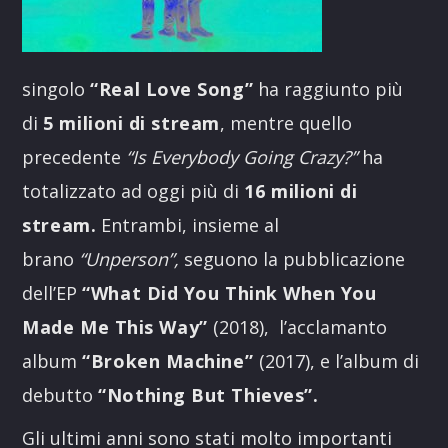
singolo
“Real Love Song”
ha raggiunto più
di
5 milioni di stream
, mentre quello
precedente
“Is Everybody Going Crazy?”
ha
totalizzato ad oggi più di
16 milioni di
stream.
Entrambi, insieme al
brano
“Unperson”,
seguono la pubblicazione
dell’EP
“What Did You Think When You
Made Me This Way”
(2018), l’acclamanto
album
“Broken Machine”
(2017), e l’album di
debutto
“Nothing But Thieves”.
Gli ultimi anni sono stati molto importanti