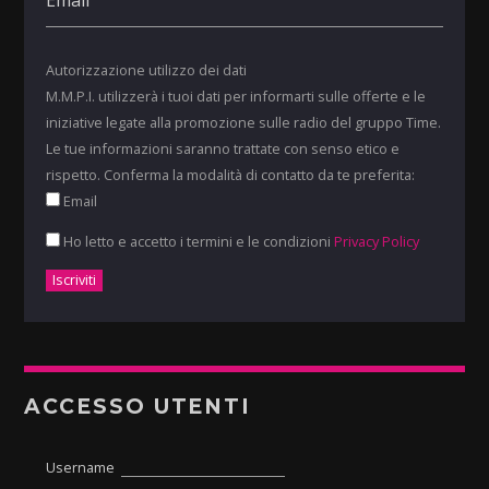
Autorizzazione utilizzo dei dati
M.M.P.I. utilizzerà i tuoi dati per informarti sulle offerte e le
iniziative legate alla promozione sulle radio del gruppo Time.
Le tue informazioni saranno trattate con senso etico e
rispetto. Conferma la modalità di contatto da te preferita:
Email
Ho letto e accetto i termini e le condizioni
Privacy Policy
ACCESSO UTENTI
Username