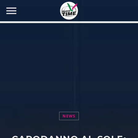
CERCA NEL SITO WEB:
NEWS