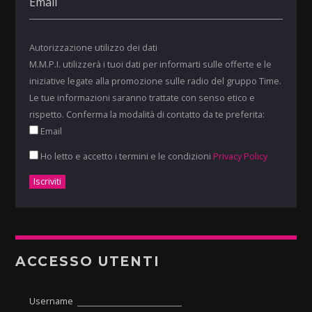
Autorizzazione utilizzo dei dati
M.M.P.I. utilizzerà i tuoi dati per informarti sulle offerte e le
iniziative legate alla promozione sulle radio del gruppo Time.
Le tue informazioni saranno trattate con senso etico e
rispetto. Conferma la modalità di contatto da te preferita:
Email
Ho letto e accetto i termini e le condizioni
Privacy Policy
ACCESSO UTENTI
Username