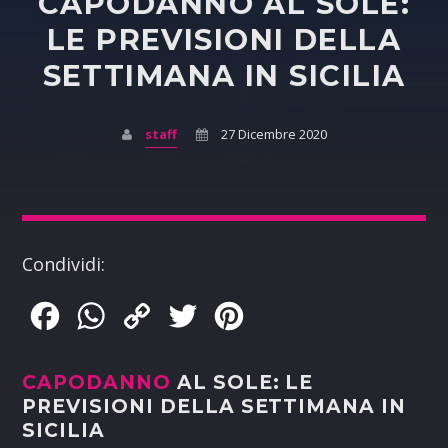
CAPODANNO AL SOLE:
LE PREVISIONI DELLA
SETTIMANA IN SICILIA
staff
27 Dicembre 2020
Condividi:
Facebook
WhatsApp
Copy
Twitter
Pinterest
Link
CAPODANNO
AL SOLE: LE
PREVISIONI DELLA SETTIMANA IN
SICILIA