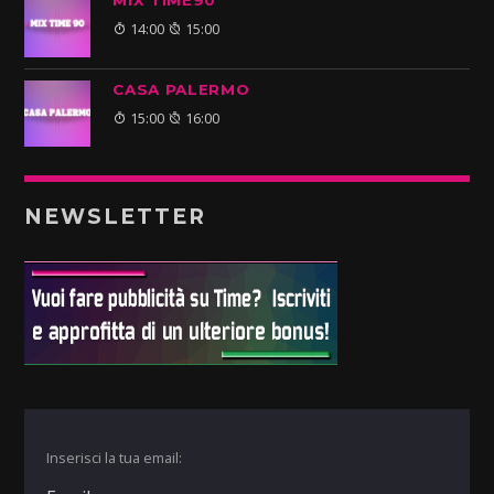
MIX TIME90
14:00
15:00
CASA PALERMO
15:00
16:00
NEWSLETTER
Inserisci la tua email: