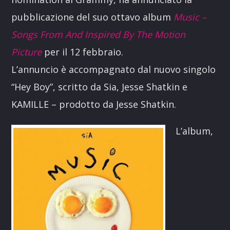
pubblicazione del suo ottavo album
Music
–
Songs From And Inspired By The Motion
Picture
per il 12 febbraio.
L’annuncio è accompagnato dal nuovo singolo
“Hey Boy”, scritto da Sia, Jesse Shatkin e
KAMILLE – prodotto da Jesse Shatkin.
L’album,