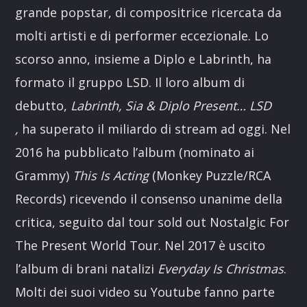
grande popstar, di compositrice ricercata da
molti artisti e di performer eccezionale. Lo
scorso anno, insieme a Diplo e Labrinth, ha
formato il gruppo LSD. Il loro album di
debutto,
Labrinth, Sia & Diplo Present… LSD
,
ha superato il miliardo di stream ad oggi. Nel
2016 ha pubblicato l’album (nominato ai
Grammy)
This Is Acting
(Monkey Puzzle/RCA
Records) ricevendo il consenso unanime della
critica, seguito dal tour sold out Nostalgic For
The Present World Tour. Nel 2017 è uscito
l’album di brani natalizi
Everyday Is Christmas
.
Molti dei suoi video su Youtube fanno parte