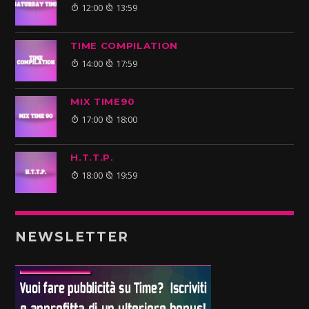
12:00
13:59
TIME COMPILATION
14:00
17:59
MIX TIME90
17:00
18:00
H.T.T.P.
18:00
19:59
NEWSLETTER