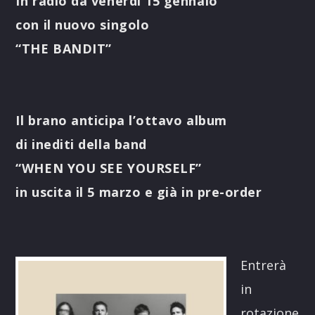
In radio da venerdì 15 gennaio
con il nuovo singolo
“THE BANDIT”
Il brano anticipa l’ottavo album
di inediti della band
“WHEN YOU SEE YOURSELF”
in uscita il 5 marzo e già in pre-order
Entrerà
in
rotazione