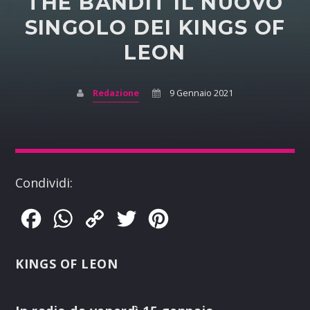
THE BANDIT IL NUOVO
SINGOLO DEI KINGS OF
LEON
Redazione
9 Gennaio 2021
Condividi:
Facebook
WhatsApp
Copy
Twitter
Pinterest
Link
KINGS OF LEON