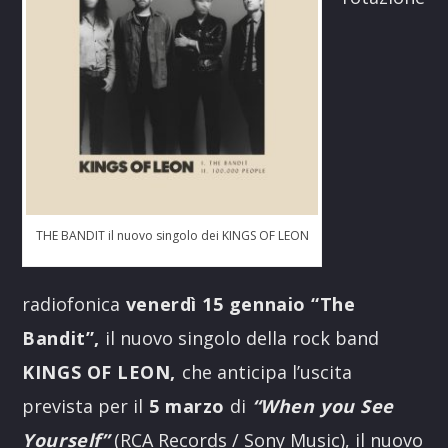
THE BANDIT il nuovo singolo dei KINGS OF LEON
radiofonica
venerdì 15 gennaio “The
Bandit”,
il nuovo singolo della rock band
KINGS OF LEON,
che anticipa l’uscita
prevista per il
5 marzo
di
“When you See
Yourself”
(RCA Records / Sony Music), il nuovo