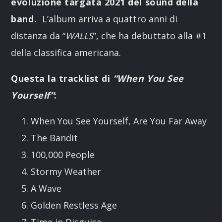
evoluzione targata 2021 del sound della
band.
L’album arriva a quattro anni di
distanza da “
WALLS
”, che ha debuttato alla #1
della classifica americana.
Questa la tracklist di
“When You See
Yourself”
:
When You See Yourself, Are You Far Away
The Bandit
100,000 People
Stormy Weather
A Wave
Golden Restless Age