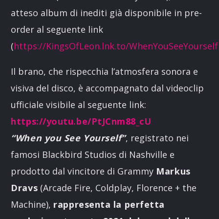
atteso album di inediti già disponibile in pre-
order al seguente link
(
https://KingsOfLeon.lnk.to/WhenYouSeeYourself
Il brano, che rispecchia l’atmosfera sonora e
visiva del disco, è accompagnato dal videoclip
ufficiale visibile al seguente link:
https://youtu.be/PtJCnm88_cU
“When you See Yourself”
, registrato nei
famosi Blackbird Studios di Nashville e
prodotto dal vincitore di Grammy
Markus
Dravs
(Arcade Fire, Coldplay, Florence + the
Machine),
rappresenta la perfetta