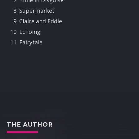
Time in Disguise
Supermarket
Claire and Eddie
Echoing
Fairytale
THE AUTHOR