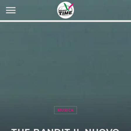
CERCA NEL SITO WEB:
MUSICA