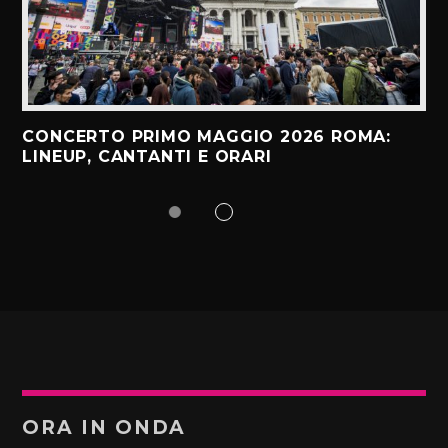
CONCERTO PRIMO MAGGIO 2026 ROMA:
LINEUP, CANTANTI E ORARI
ORA IN ONDA