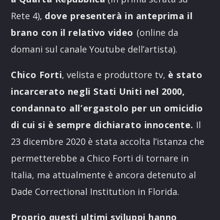
Rete 4),
dove presenterà in anteprima il
brano con il relativo video
(online da
domani sul canale Youtube dell’artista).
Chico Forti
, velista e produttore tv,
è stato
incarcerato negli Stati Uniti nel 2000,
condannato all’ergastolo per un omicidio
di cui si è sempre dichiarato innocente.
Il
23 dicembre 2020 è stata accolta l’istanza che
permetterebbe a Chico Forti di tornare in
Italia, ma attualmente è ancora detenuto al
Dade Correctional Institution in Florida.
Proprio questi ultimi sviluppi hanno