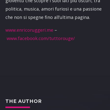
gioventù che scopre i suoi lati più oscuri, tra
politica, musica, amori furiosi e una passione
che non si spegne fino all’ultima pagina.
www.enricoruggeri.me
–
www.facebook.com/tuttorouge/
THE AUTHOR