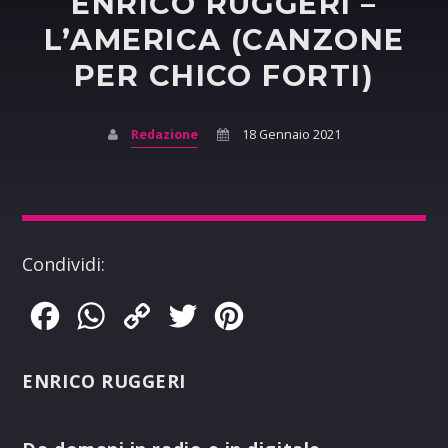
ENRICO RUGGERI –
L’AMERICA (CANZONE
PER CHICO FORTI)
Redazione
18 Gennaio 2021
Condividi:
Facebook
WhatsApp
Copy
Twitter
Pinterest
Link
ENRICO RUGGERI