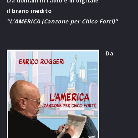
Da domani in radio e in digitale
il brano inedito
“L’AMERICA (Canzone per Chico Forti)”
Da