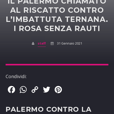
IL PALERMO CHIAMATO
AL RISCATTO CONTRO
L’IMBATTUTA TERNANA.
I ROSA SENZA RAUTI
staff
31 Gennaio 2021
Condividi:
Facebook
WhatsApp
Copy
Twitter
Pinterest
Link
PALERMO CONTRO LA