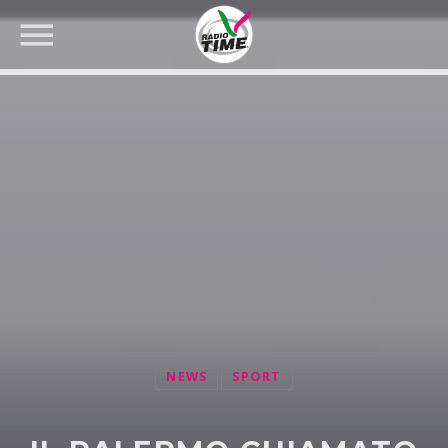
CERCA NEL SITO WEB:
NEWS
SPORT