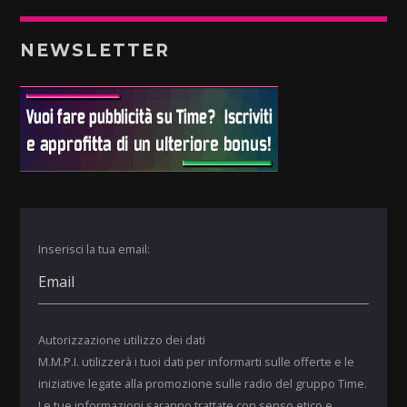
NEWSLETTER
Inserisci la tua email:
Autorizzazione utilizzo dei dati
M.M.P.I. utilizzerà i tuoi dati per informarti sulle offerte e le
iniziative legate alla promozione sulle radio del gruppo Time.
Le tue informazioni saranno trattate con senso etico e