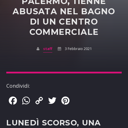
PALERMO, 11ENNE
ABUSATA NEL BAGNO
DI UN CENTRO
COMMERCIALE
staff
3 Febbraio 2021
Condividi:
Facebook
WhatsApp
Copy
Twitter
Pinterest
Link
LUNEDÌ SCORSO, UNA