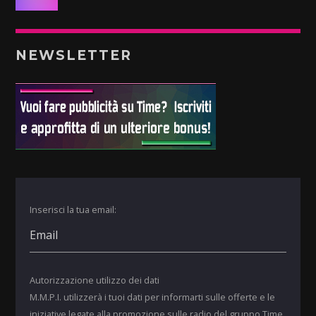
NEWSLETTER
Inserisci la tua email:
Autorizzazione utilizzo dei dati
M.M.P.I. utilizzerà i tuoi dati per informarti sulle offerte e le
iniziative legate alla promozione sulle radio del gruppo Time.