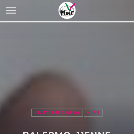
CERCA NEL SITO WEB:
I FATTI DEL GIORNO
NEWS