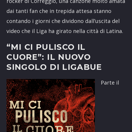
rocker di Correggio, una canzone molto amata
dai tanti fan che in trepida attesa stanno
contando i giorni che dividono dall’uscita del
video che il Liga ha girato nella città di Latina.
“MI CI PULISCO IL
CUORE”: IL NUOVO
SINGOLO DI LIGABUE
Parte il