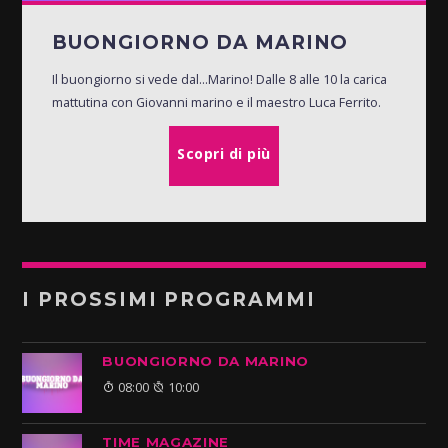
BUONGIORNO DA MARINO
Il buongiorno si vede dal...Marino! Dalle 8 alle 10 la carica
mattutina con Giovanni marino e il maestro Luca Ferrito.
Scopri di più
I PROSSIMI PROGRAMMI
BUONGIORNO DA MARINO
08:00
10:00
TIME MAGAZINE