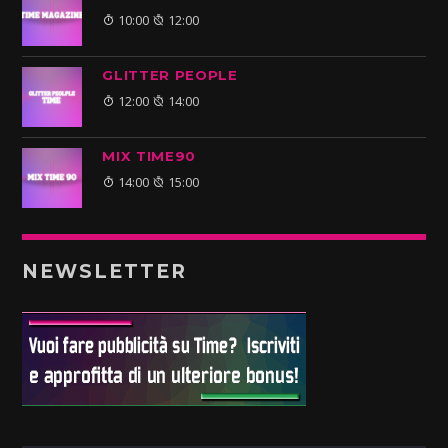
10:00
12:00
GLITTER PEOPLE
12:00
14:00
MIX TIME90
14:00
15:00
NEWSLETTER