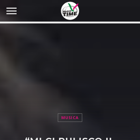
CERCA NEL SITO WEB:
MUSICA