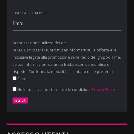
Inserisci la tua email:
Autorizzazione utilizzo dei dati
M.M.P.I. utilizzerà i tuoi dati per informarti sulle offerte e le
iniziative legate alla promozione sulle radio del gruppo Time.
Le tue informazioni saranno trattate con senso etico e
rispetto. Conferma la modalità di contatto da te preferita:
Email
Ho letto e accetto i termini e le condizioni
Privacy Policy