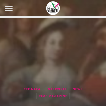
CERCA NEL SITO WEB:
CRONACA
INTERVISTE
NEWS
TIME MAGAZINE