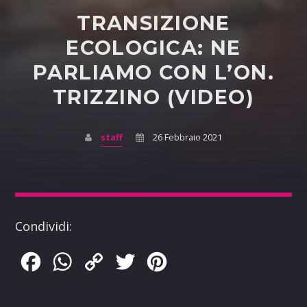
TRANSIZIONE
ECOLOGICA: NE
PARLIAMO CON L’ON.
TRIZZINO (VIDEO)
staff
26 Febbraio 2021
Condividi:
Facebook
WhatsApp
Copy
Twitter
Pinterest
Link