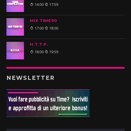
14:00
17:59
MIX TIME90
17:00
18:00
H.T.T.P.
18:00
19:59
NEWSLETTER