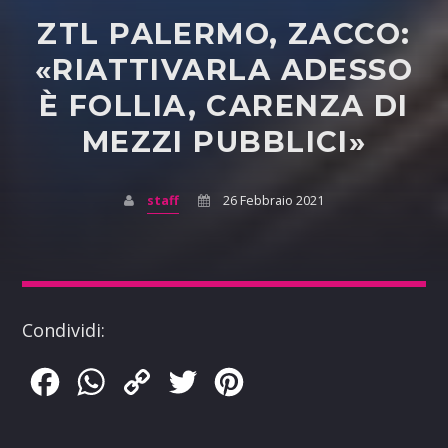
ZTL PALERMO, ZACCO:
«RIATTIVARLA ADESSO
È FOLLIA, CARENZA DI
MEZZI PUBBLICI»
staff
26 Febbraio 2021
Condividi:
Facebook
WhatsApp
Copy
Twitter
Pinterest
Link