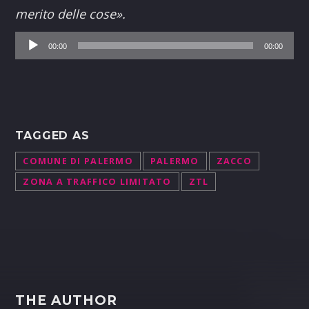
merito delle cose».
Audio
00:00
00:00
Player
TAGGED AS
COMUNE DI PALERMO
PALERMO
ZACCO
ZONA A TRAFFICO LIMITATO
ZTL
THE AUTHOR