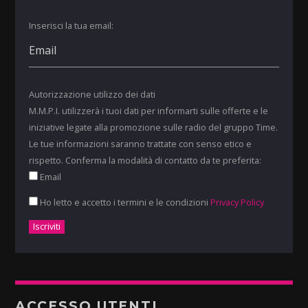
Inserisci la tua email:
Autorizzazione utilizzo dei dati
M.M.P.I. utilizzerà i tuoi dati per informarti sulle offerte e le
iniziative legate alla promozione sulle radio del gruppo Time.
Le tue informazioni saranno trattate con senso etico e
rispetto. Conferma la modalità di contatto da te preferita:
Email
Ho letto e accetto i termini e le condizioni
Privacy Policy
ACCESSO UTENTI