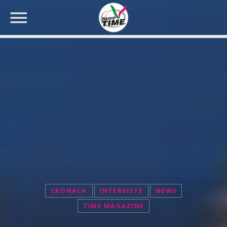
CERCA NEL SITO WEB:
CRONACA
INTERVISTE
NEWS
TIME MAGAZINE