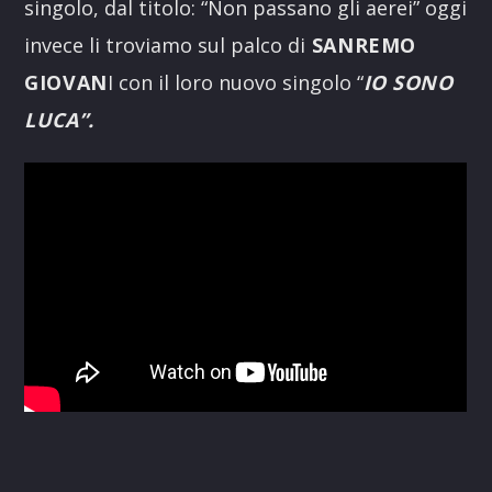
singolo, dal titolo: “Non passano gli aerei” oggi
invece li troviamo sul palco di
SANREMO
GIOVAN
I con il loro nuovo singolo “
IO SONO
LUCA”.