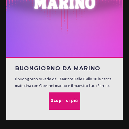
BUONGIORNO DA MARINO
Il buongiorno si vede dal...Marino! Dalle 8 alle 10 la carica
mattutina con Giovanni marino e il maestro Luca Ferrito.
Scopri di più