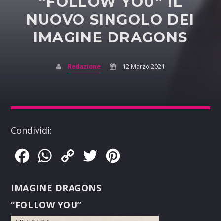
“FOLLOW YOU” IL
NUOVO SINGOLO DEI
IMAGINE DRAGONS
Redazione
12 Marzo 2021
Condividi:
Facebook
WhatsApp
Copy
Twitter
Pinterest
Link
IMAGINE DRAGONS
“FOLLOW YOU”