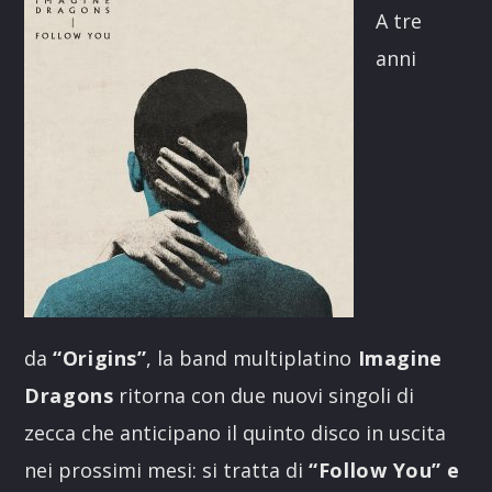
A tre
anni
da
“Origins”
, la band multiplatino
Imagine
Dragons
ritorna con due nuovi singoli di
zecca che anticipano il quinto disco in uscita
nei prossimi mesi: si tratta di
“Follow You” e