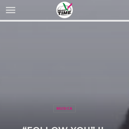
CERCA NEL SITO WEB:
MUSICA