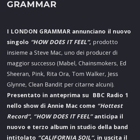
GRAMMAR
I LONDON GRAMMAR annunciano il nuovo
singolo
“HOW DOES IT FEEL”
,
prodotto
insieme a Steve Mac, uno dei producer di
maggior successo (Mabel, Chainsmokers, Ed
Sheeran, Pink, Rita Ora, Tom Walker, Jess
Glynne, Clean Bandit per citarne alcuni).
Presentato in anteprima su BBC Radio 1
nello show di Annie Mac come
“Hottest
Record”
,
“HOW DOES IT FEEL”
anticipa il
nuovo e terzo album in studio della band
intitolato
“CALIFORNIA SOIL”
, in uscita il