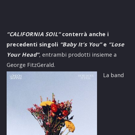
“CALIFORNIA SOIL”
conterrà anche i
precedenti singoli
“Baby It’s You”
e
“Lose
Your Head”
, entrambi prodotti insieme a
George FitzGerald.
La band