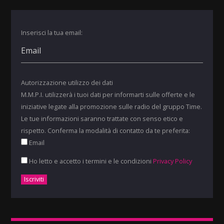
Inserisci la tua email:
Autorizzazione utilizzo dei dati
M.M.P.I. utilizzerà i tuoi dati per informarti sulle offerte e le
iniziative legate alla promozione sulle radio del gruppo Time.
Le tue informazioni saranno trattate con senso etico e
rispetto. Conferma la modalità di contatto da te preferita:
Email
Ho letto e accetto i termini e le condizioni
Privacy Policy