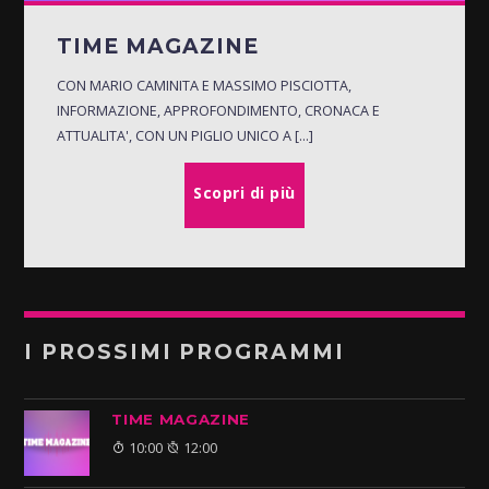
TIME MAGAZINE
CON MARIO CAMINITA E MASSIMO PISCIOTTA,
INFORMAZIONE, APPROFONDIMENTO, CRONACA E
ATTUALITA', CON UN PIGLIO UNICO A [...]
Scopri di più
I PROSSIMI PROGRAMMI
TIME MAGAZINE
10:00
12:00