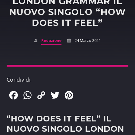
LONDON GRAMMAR IL
NUOVO SINGOLO “HOW
DOES IT FEEL”
Redazione
24 Marzo 2021
Condividi:
Facebook
WhatsApp
Copy
Twitter
Pinterest
Link
“HOW DOES IT FEEL” IL
NUOVO SINGOLO LONDON