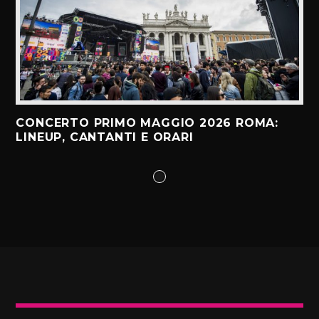
CONCERTO PRIMO MAGGIO 2026 ROMA:
LINEUP, CANTANTI E ORARI