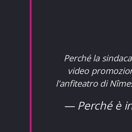
Perché la sindaca
video promozion
l'anfiteatro di Nîme
— Perché è i