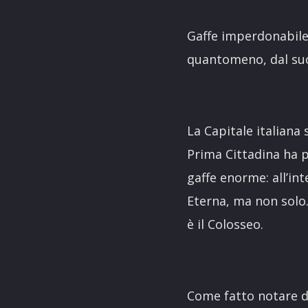
Gaffe imperdonabile 
quantomeno, dal suo 
La Capitale italiana
Prima Cittadina ha p
gaffe enorme: all’in
Eterna, ma non solo.
è il Colosseo.
Come fatto notare da