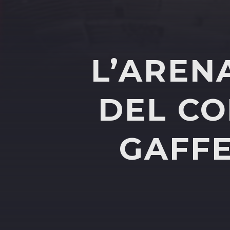
L’AREN
DEL CO
GAFFE