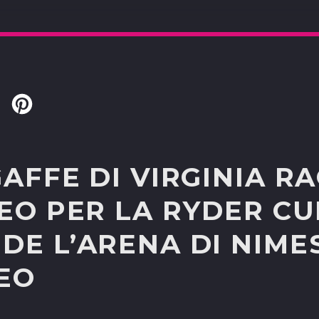
Twitter
Pinterest
AFFE DI VIRGINIA RA
EO PER LA RYDER CU
E L’ARENA DI NIMES
EO