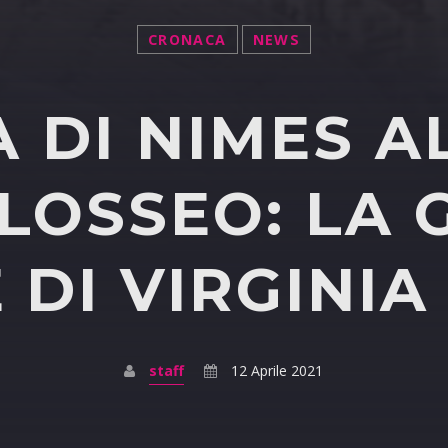
CRONACA
NEWS
A DI NIMES A
LOSSEO: LA
 DI VIRGINIA
staff
12 Aprile 2021