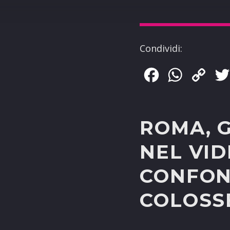
Condividi:
Facebook
WhatsApp
Copy
Link
ROMA, G
NEL VID
CONFOND
COLOSS