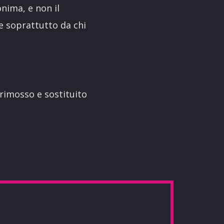
onima, e non il
e soprattutto da chi
 rimosso e sostituito