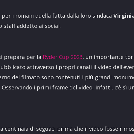
per i romani quella fatta dalla loro sindaca
Virgini
staff addetto ai social.
 si prepara per la
Ryder Cup 2023
, un importante torn
ubblicato attraverso i propri canali il video dell’e
terno del filmato sono contenuti i più grandi monume
 Osservando i primi frame del video, infatti, c’è sì 
 centinaia di seguaci prima che il video fosse rimoss