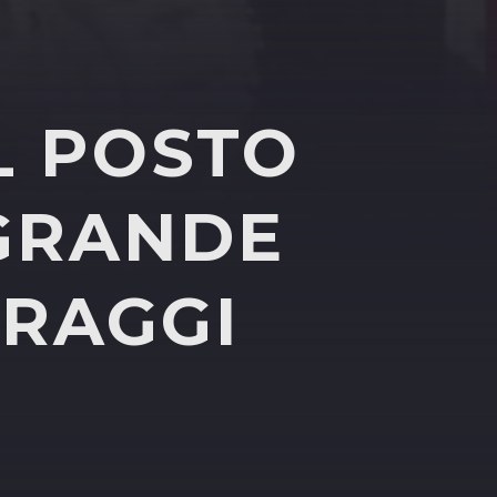
L POSTO
 GRANDE
 RAGGI