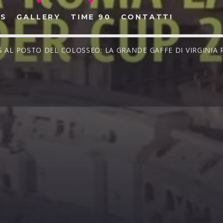
S
GALLERY
TIME 90
CONTATTI
ES AL POSTO DEL COLOSSEO: LA GRANDE GAFFE DI VIRGINIA 
CERCA NEL SITO WEB: