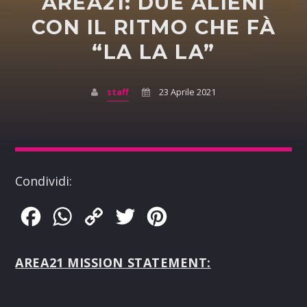
AREA21: DUE ALIENI
CON IL RITMO CHE FÀ
“LA LA LA”
staff
23 Aprile 2021
Condividi:
Facebook
WhatsApp
Copy
Twitter
Pinterest
Link
AREA21 MISSION STATEMENT: