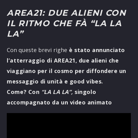
AREA21: DUE ALIENI CON
IL RITMO CHE FÀ “LA LA
LA”
Con queste brevi righe
è stato annunciato
l’atterraggio di AREA21, due alieni che
viaggiano per il cosmo per diffondere un
messaggio di unità e good vibes.
Come?
Con
“LA LA LA”,
singolo
accompagnato da un video animato