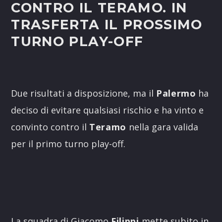
CONTRO IL TERAMO. IN
TRASFERTA IL PROSSIMO
TURNO PLAY-OFF
Due risultati a disposizione, ma il
Palermo
ha
deciso di evitare qualsiasi rischio e ha vinto e
convinto contro il
Teramo
nella gara valida
per il primo turno play-off.
La squadra di Giacomo
Filippi
mette subito in