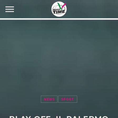
CERCA NEL SITO WEB:
NEWS
SPORT