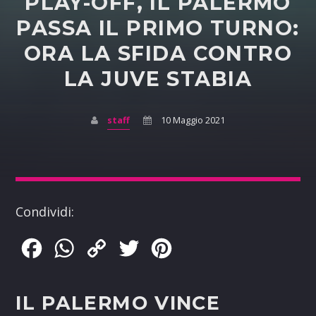
PLAY-OFF, IL PALERMO
PASSA IL PRIMO TURNO:
ORA LA SFIDA CONTRO
LA JUVE STABIA
staff
10 Maggio 2021
Condividi:
Facebook
WhatsApp
Copy
Twitter
Pinterest
Link
IL PALERMO VINCE