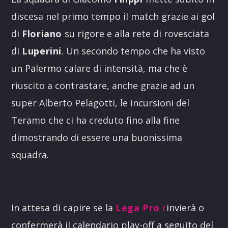
discesa nel primo tempo il match grazie ai gol
di
Floriano
su rigore e alla rete di rovesciata
di
Luperini
. Un secondo tempo che ha visto
un Palermo calare di intensità, ma che è
riuscito a contrastare, anche grazie ad un
super Alberto Pelagotti, le incursioni del
Teramo che ci ha creduto fino alla fine
dimostrando di essere una buonissima
squadra.
In attesa di capire se la
Lega Pro
r
invierà o
confermerà il calendario play-off a seguito del