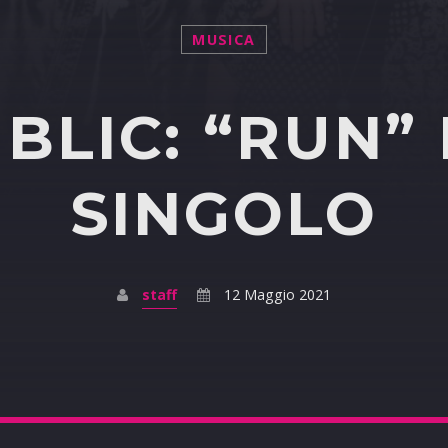
MUSICA
LIC: “RUN”
SINGOLO
staff
12 Maggio 2021