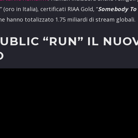
” (oro in Italia), certificati RIAA Gold, “
Somebody To
me hanno totalizzato 1.75 miliardi di stream globali.
UBLIC “RUN” IL NUO
O