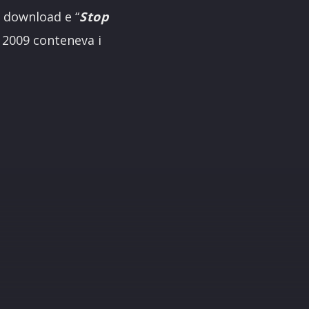
 download e “
Stop
l 2009 conteneva i