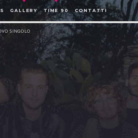
S
GALLERY
TIME 90
CONTATTI
UOVO SINGOLO
CERCA NEL SITO WEB: