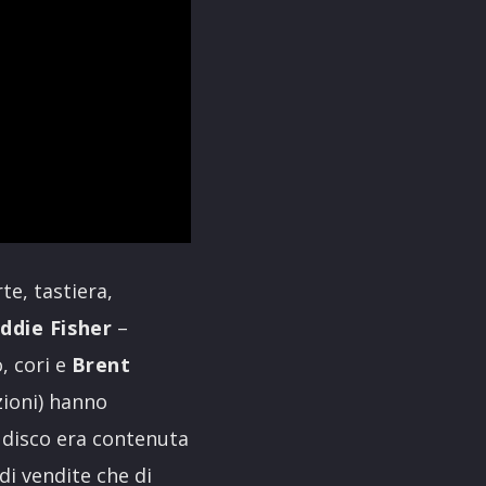
te, tastiera,
ddie Fisher
–
, cori e
Brent
zioni) hanno
 disco era contenuta
di vendite che di