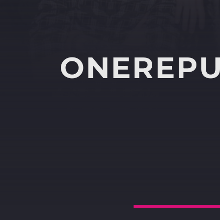
ONEREPUB