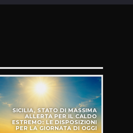
SICILIA, STATO DI MASSIMA
ALLERTA PER IL CALDO
ESTREMO: LE DISPOSIZIONI
PER LA GIORNATA DI OGGI