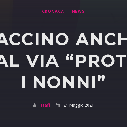
CRONACA
NEWS
VACCINO ANC
 AL VIA “PROT
I NONNI”
staff
21 Maggio 2021