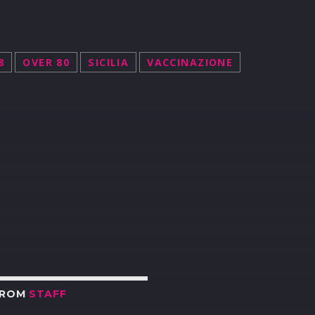
8
OVER 80
SICILIA
VACCINAZIONE
R
FROM
STAFF