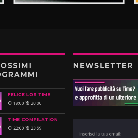
ROSSIMI
NEWSLETTER
OGRAMMI
FELICE LOS TIME
19:00
20:00
TIME COMPILATION
22:00
23:59
Inserisci la tua email: