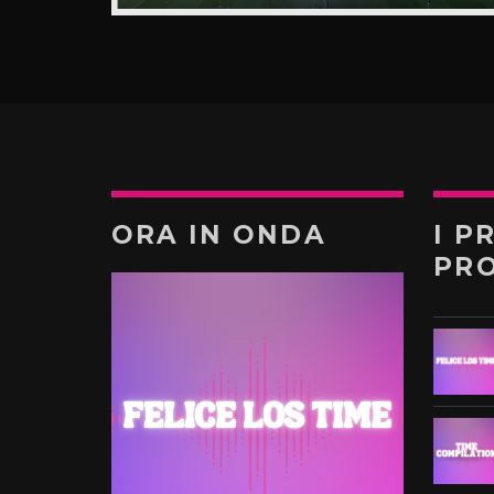
ORA IN ONDA
I P
PR