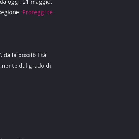
 da oggi, 21 maggio,
Regione “
Proteggi te
 dà la possibilità
emente dal grado di