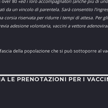
i over 80
«ed i loro accompagnatori (anche più di uno
ti da un vincolo di parentela. Sarà consentito l’ingre
 corsia riservata per ridurre i tempi di attesa. Per g
previa adesione volontaria, vaccini a vettore adenovira
a fascia della popolazione che si può sottoporre al va
VIA LE PRENOTAZIONI PER I VACCI