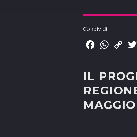
Condividi:
Facebook
WhatsApp
Copy
Link
IL PRO
REGIONE
MAGGIO