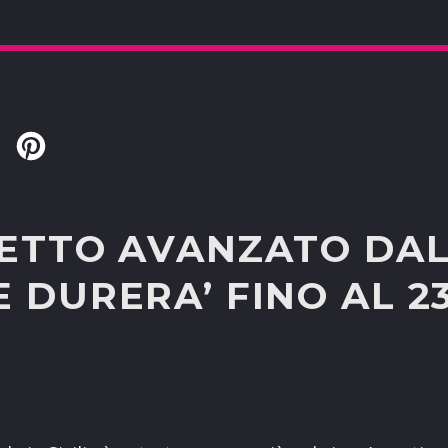
Twitter
Pinterest
GETTO AVANZATO DA
 DURERA’ FINO AL 2