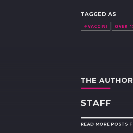
TAGGED AS
#VACCINI
OVER 1
THE AUTHO
STAFF
READ MORE POSTS 