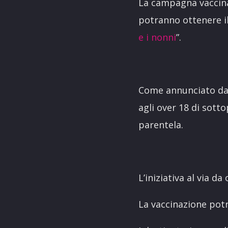
La campagna vaccinal
potranno ottenere il 
e i nonni
”.
Come annunciato dall
agli over 18 di sott
parentela.
L’iniziativa al via 
La vaccinazione potrà