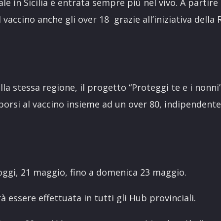
e in Sicilia è entrata sempre più nel vivo. A partire
vaccino anche gli over 18 grazie all’iniziativa della 
a stessa regione, il progetto “Proteggi te e i nonni”,
oporsi al vaccino insieme ad un over 80, indipendent
da oggi, 21 maggio, fino a domenica 23 maggio.
 essere effettuata in tutti gli Hub provinciali.