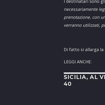
I destinatari sono gl
necessariamente lega
prenotazione, con una
verranno utilizzati, 
Di fatto si allarga l
LEGGI ANCHE:
SICILIA, AL 
40