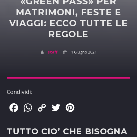
«GREEN PASS» PER
MATRIMONI, FESTE E
VIAGGI: ECCO TUTTE LE
REGOLE
staff
1 Giugno 2021
Condividi:
Facebook
WhatsApp
Copy
Twitter
Pinterest
Link
TUTTO CIO’ CHE BISOGNA