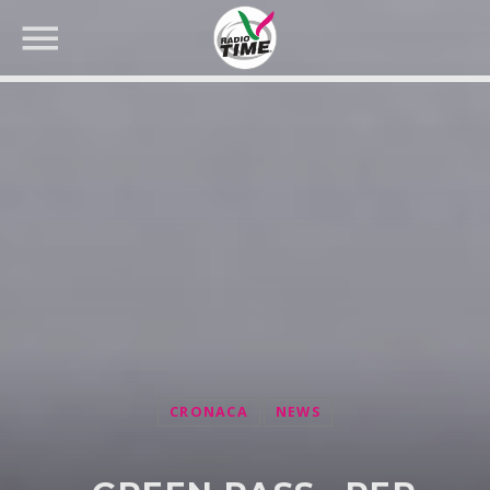
CERCA NEL SITO WEB:
CRONACA
NEWS