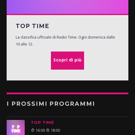
TOP TIME
La classifica ufficiale di Radio Time. Ogni domenica dalle
10 alle 12.
Scopri di più
I PROSSIMI PROGRAMMI
TOP TIME
16:00
18:00