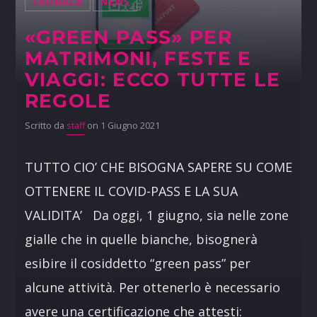
CRONACA
NEWS
«GREEN PASS» PER
MATRIMONI, FESTE E
VIAGGI: ECCO TUTTE LE
REGOLE
Scritto da
staff
on 1 Giugno 2021
TUTTO CIO’ CHE BISOGNA SAPERE SU COME
OTTENERE IL COVID-PASS E LA SUA
VALIDITA’ Da oggi, 1 giugno, sia nelle zone
gialle che in quelle bianche, bisognerà
esibire il cosiddetto “green pass” per
alcune attività. Per ottenerlo è necessario
avere una certificazione che attesti: