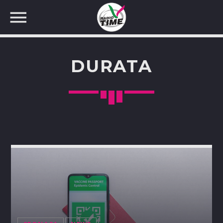
DURATA
CERCA NEL SITO WEB: