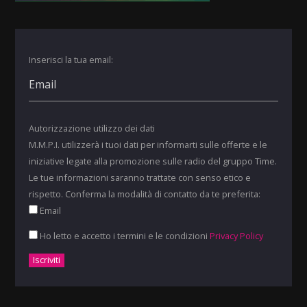
Inserisci la tua email:
Autorizzazione utilizzo dei dati
M.M.P.I. utilizzerà i tuoi dati per informarti sulle offerte e le
iniziative legate alla promozione sulle radio del gruppo Time.
Le tue informazioni saranno trattate con senso etico e
rispetto. Conferma la modalità di contatto da te preferita:
Email
Ho letto e accetto i termini e le condizioni
Privacy Policy