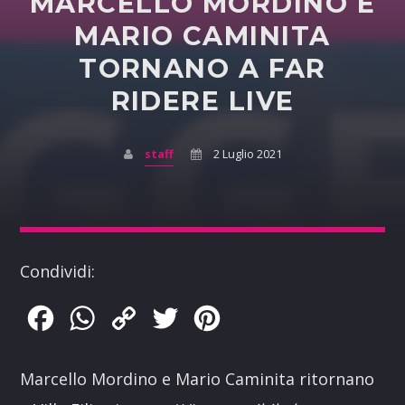
MARCELLO MORDINO E
MARIO CAMINITA
TORNANO A FAR
RIDERE LIVE
staff
2 Luglio 2021
Condividi:
Facebook
WhatsApp
Copy
Twitter
Pinterest
Link
Marcello Mordino e Mario Caminita ritornano