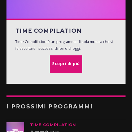
TIME COMPILATION
Time Complilation è un programma di sola musica che vi
fa ascoltare i successi di ieri e di oggi.
Scopri di più
I PROSSIMI PROGRAMMI
TIME COMPILATION