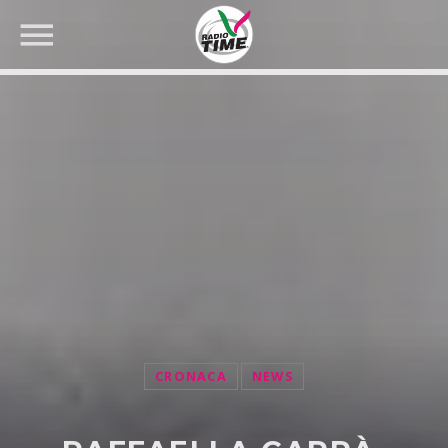
CERCA NEL SITO WEB:
CRONACA
NEWS