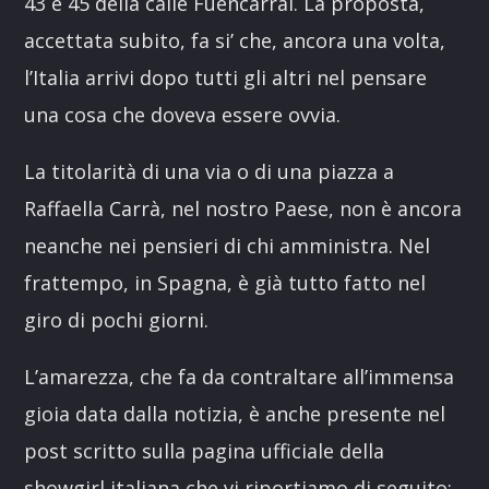
43 e 45 della calle Fuencarral. La proposta,
accettata subito, fa si’ che, ancora una volta,
l’Italia arrivi dopo tutti gli altri nel pensare
una cosa che doveva essere ovvia.
La titolarità di una via o di una piazza a
Raffaella Carrà, nel nostro Paese, non è ancora
neanche nei pensieri di chi amministra. Nel
frattempo, in Spagna, è già tutto fatto nel
giro di pochi giorni.
L’amarezza, che fa da contraltare all’immensa
gioia data dalla notizia, è anche presente nel
post scritto sulla pagina ufficiale della
showgirl italiana che vi riportiamo di seguito: