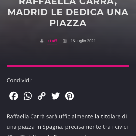
RAFFAELLA CARRÀ,
MADRID LE DEDICA UNA
PIAZZA
staff
16 Luglio 2021
Condividi:
Facebook
WhatsApp
Copy
Twitter
Pinterest
Link
Raffaella Carrà sarà ufficialmente la titolare di
una piazza in Spagna, precisamente tra i civici