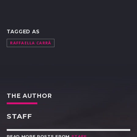
TAGGED AS
RAFFAELLA CARRÀ
THE AUTHOR
STAFF
READ MORE POSTS FROM
STAFF