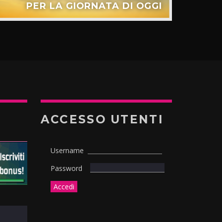
PER LA GIORNATA DI OGGI
ACCESSO UTENTI
Username
Password