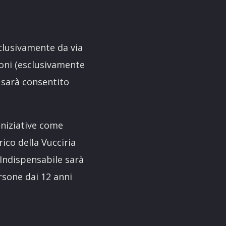
sclusivamente da via
poni (esclusivamente
 sarà consentito
iniziative come
rico della Vucciria
 Indispensabile sarà
rsone dai 12 anni