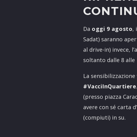
CONTIN
Da
oggi 9 agosto
,
Sadat) saranno apert
al drive-in) invece, l
soltanto dalle 8 alle 
La sensibilizzazione
#VacciInQuartiere
(presso piazza Carac
avere con sé carta d
(compiuti) in su.