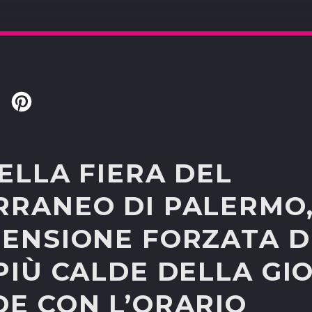
Twitter
Pinterest
ELLA FIERA DEL
RRANEO DI PALERMO
PENSIONE FORZATA 
PIÙ CALDE DELLA GI
DE CON L’ORARIO