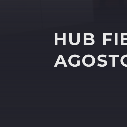
HUB FI
AGOSTO