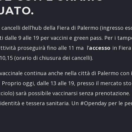
UATO.
 i cancelli dell’hub della Fiera di Palermo (ingresso e
i dalle 9 alle 19 per vaccini e green pass. Per i tam
’attività proseguirà fino alle 11 ma l’
accesso
in Fiera
10,15 (orario di chiusura dei cancelli).
 vaccinale continua anche nella città di Palermo con 
. Proprio oggi, dalle 13 alle 19, presso il mercato sto
ciolo) sarà possibile vaccinarsi senza prenotazione.
’identità e tessera sanitaria. Un #Openday per le pe