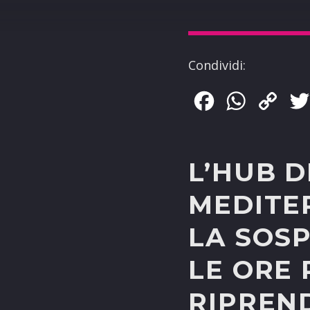
Condividi:
Facebook
WhatsApp
Copy
Link
L’HUB D
MEDITE
LA SOS
LE ORE 
RIPREN