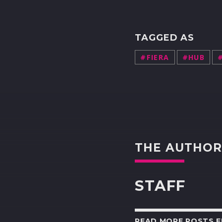
TAGGED AS
#FIERA
#HUB
THE AUTHO
STAFF
READ MORE POSTS 