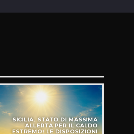
SICILIA, STATO DI MASSIMA
ALLERTA PER IL CALDO
ESTREMO: LE DISPOSIZIONI