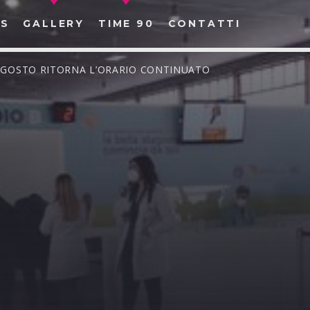
S
GALLERY
TIME 90
CONTATTI
 AGOSTO RITORNA L’ORARIO CONTINUATO
CERCA NEL SITO WEB: