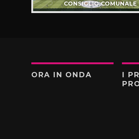
UNTI”
CONSIGLIO COMUNALE
ORA IN ONDA
I P
PR