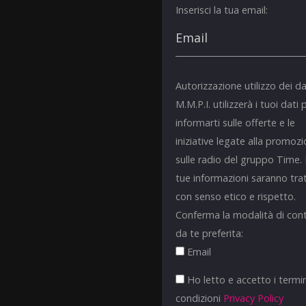
Inserisci la tua email:
Autorizzazione utilizzo dei da
M.M.P.I. utilizzerà i tuoi dati 
informarti sulle offerte e le
iniziative legate alla promoz
sulle radio del gruppo Time.
tue informazioni saranno tra
con senso etico e rispetto.
Conferma la modalità di con
da te preferita:
Email
Ho letto e accetto i termin
condizioni
Privacy Policy