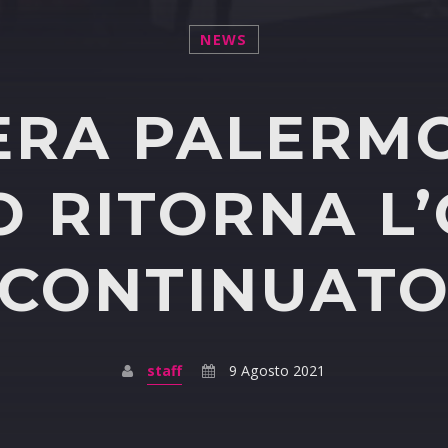
NEWS
ERA PALERMO
 RITORNA L
CONTINUAT
staff
9 Agosto 2021