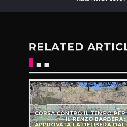
RELATED ARTIC
CORSA CONTRO IL TEMPO PER
HIAMO
IL RENZO BARBERA:
O LA
APPROVATA LA DELIBERA DAL