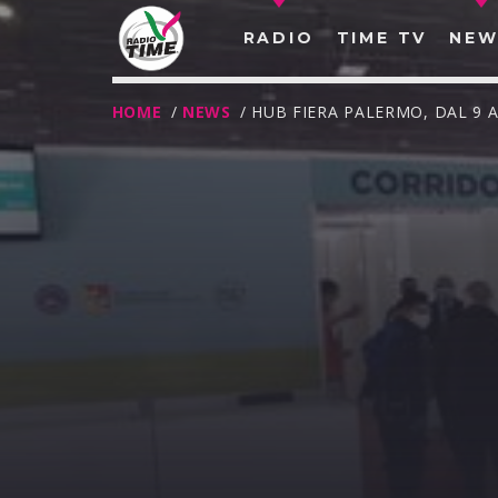
RADIO
TIME TV
NEW
HOME
/
NEWS
/ HUB FIERA PALERMO, DAL 9
O