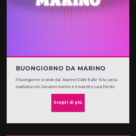
BUONGIORNO DA MARINO
Il buongiorno si vede dal...Marino! Dalle 8 alle 10 la carica
mattutina con Giovanni marino e il maestro Luca Ferrito.
Scopri di più