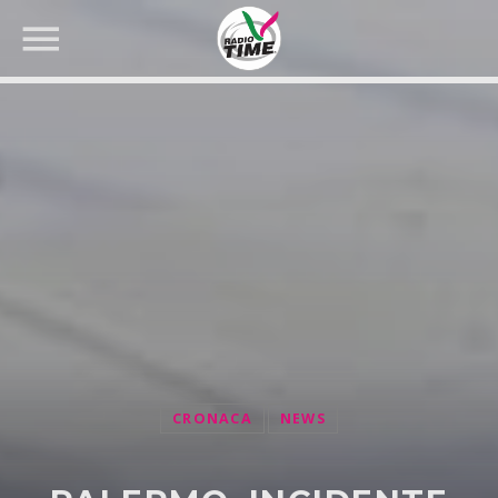
CERCA NEL SITO WEB:
CRONACA
NEWS