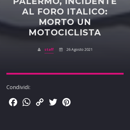
PALERMO, INCIDENTE
AL FORO ITALICO:
MORTO UN
MOTOCICLISTA
staff
26 Agosto 2021
Condividi:
Facebook
WhatsApp
Copy
Twitter
Pinterest
Link