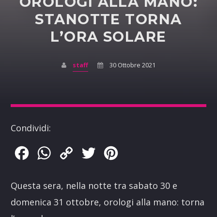
OROLOGI ALLA MANO:
STANOTTE TORNA
L’ORA SOLARE
staff
30 Ottobre 2021
Condividi:
Facebook
WhatsApp
Copy
Twitter
Pinterest
Link
Questa sera, nella notte tra sabato 30 e
domenica 31 ottobre, orologi alla mano: torna