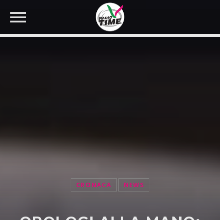
CERCA NEL SITO WEB:
CRONACA
NEWS