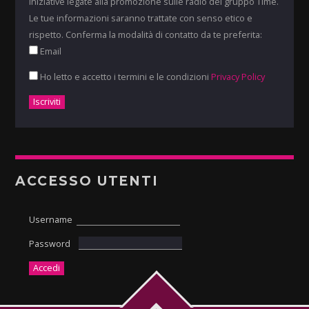
iniziative legate alla promozione sulle radio del gruppo Time.
Le tue informazioni saranno trattate con senso etico e
rispetto. Conferma la modalità di contatto da te preferita:
Email
Ho letto e accetto i termini e le condizioni
Privacy Policy
ACCESSO UTENTI
Username
Password