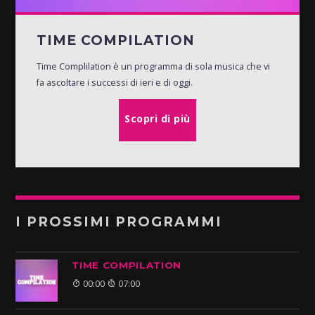
TIME COMPILATION
Time Complilation è un programma di sola musica che vi
fa ascoltare i successi di ieri e di oggi.
Scopri di più
I PROSSIMI PROGRAMMI
TIME COMPILATION
00:00
07:00