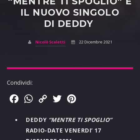
“MENTRE TI SPOGLIO” È
IL NUOVO SINGOLO
DI DEDDY
Nicolò Scaletti
22 Dicembre 2021
Condividi:
Facebook
WhatsApp
Copy
Twitter
Pinterest
Link
DEDDY
“MENTRE TI SPOGLIO”
RADIO-DATE VENERDI’ 17