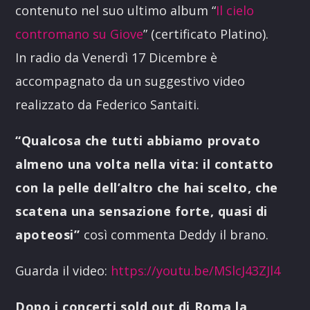
contenuto nel suo ultimo album “
Il cielo
contromano su Giove
” (certificato Platino).
In radio da Venerdì 17 Dicembre è
accompagnato da un suggestivo video
realizzato da Federico Santaiti.
“Qualcosa che tutti abbiamo provato
almeno una volta nella vita: il contatto
con la pelle dell’altro che hai scelto, che
scatena una sensazione forte, quasi di
apoteosi”
così commenta Deddy il brano.
Guarda il video:
https://youtu.be/MSlcJ43ZJl4
Dopo i concerti sold out di Roma la