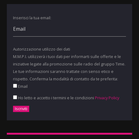
Inserisci la tua email:
Autorizzazione utilizzo dei dati
M.M.P.I. utilizzerà i tuoi dati per informarti sulle offerte e le
iniziative legate alla promozione sulle radio del gruppo Time.
Le tue informazioni saranno trattate con senso etico e
rispetto. Conferma la modalità di contatto da te preferita:
Email
Ho letto e accetto i termini e le condizioni
Privacy Policy