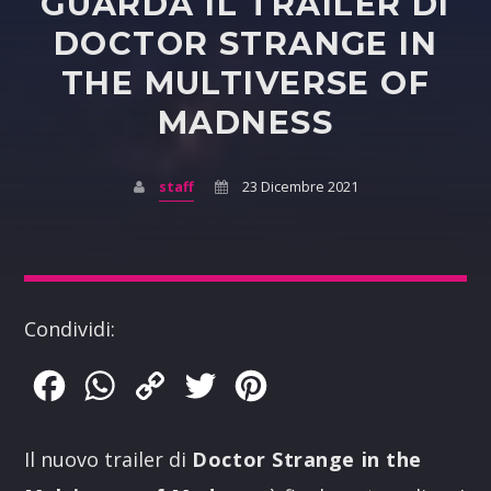
GUARDA IL TRAILER DI
DOCTOR STRANGE IN
THE MULTIVERSE OF
MADNESS
staff
23 Dicembre 2021
Condividi:
Facebook
WhatsApp
Copy
Twitter
Pinterest
Link
Il nuovo trailer di
Doctor Strange in the