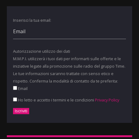
Inserisci la tua email:
Autorizzazione utilizzo dei dati
M.M.P.I. utilizzerà i tuoi dati per informarti sulle offerte e le
iniziative legate alla promozione sulle radio del gruppo Time.
Le tue informazioni saranno trattate con senso etico e
rispetto. Conferma la modalità di contatto da te preferita:
Email
Ho letto e accetto i termini e le condizioni
Privacy Policy